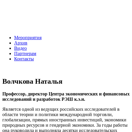
Мероприятия
Архив
Видео
Партнерам
Контакты
Волчкова Наталья
Профессор, директор Центра экономических и финансовых
исследований и разработок РЭШ к.э.н.
Является одной из ведущих российских исследователей в
области теории и политики международной торговли,
глобализации, прямых иностранных инвестиций, экономики
природных ресурсов и гендерной экономики. За годы работы
она руководила и выполняла десятки исследовательских