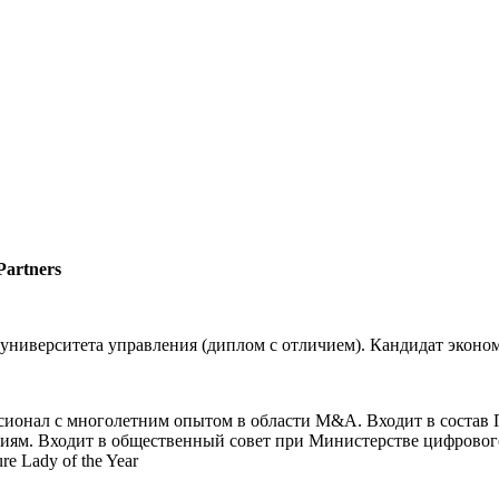
Partners
ниверситета управления (диплом с отличием). Кандидат эконом
рофессионал с многолетним опытом в области M&A. Входит в со
 Входит в общественный совет при Министерстве цифрового 
e Lady of the Year