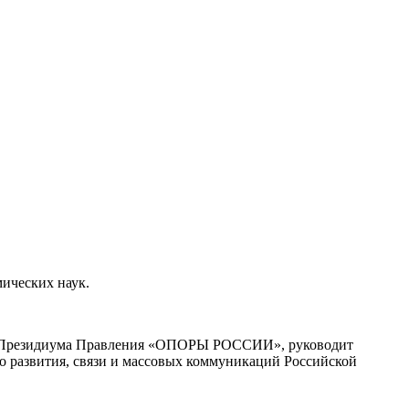
ических наук.
став Президиума Правления «ОПОРЫ РОССИИ», руководит
развития, связи и массовых коммуникаций Российской