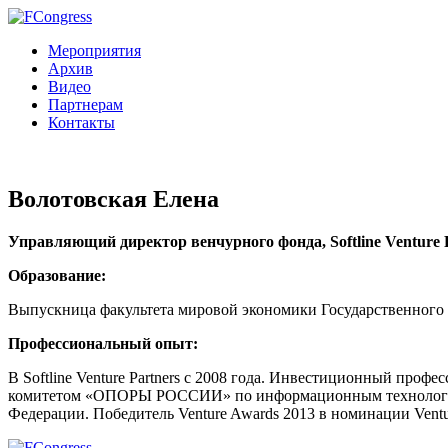
Мероприятия
Архив
Видео
Партнерам
Контакты
Волотовская Елена
Управляющий директор венчурного фонда, Softline Venture 
Образование:
Выпускница факультета мировой экономики Государственного у
Профессиональный опыт:
В Softline Venture Partners с 2008 года. Инвестиционный п
комитетом «ОПОРЫ РОССИИ» по информационным технологиям.
Федерации. Победитель Venture Awards 2013 в номинации Ventur