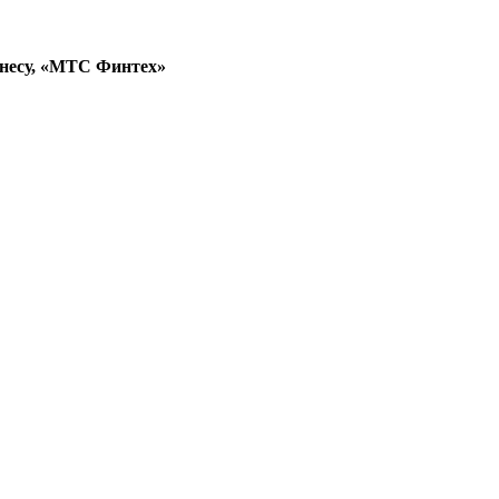
знесу, «МТС Финтех»