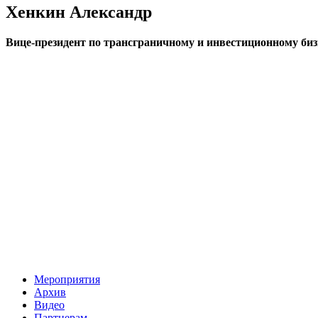
Хенкин Александр
Вице-президент по трансграничному и инвестиционному би
Мероприятия
Архив
Видео
Партнерам