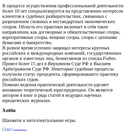
В процессе осуществления профессиональной деятельности
более 10 лет специализируется на представлении интересов
клиентов в судебных разбирательствах, связанных с
разрешением сложных и нестандартных экономических
споров. Область его практики включает в себя такие
направления, как договорные и обязательственные споры,
корпоративные споры, вещные споры, споры с ценными
бумагами и банкротство.
В разное время успешно защищал интересы крупных
российских и международных компаний, государственных
органов и известных лиц, бизнесменов из списка Forbes.
Провел более 15 дел в Верховном Суде РФ и Высшем
Арбитражном Суде РФ. Некоторые судебные процессы
получили статус прецедента, сформировавшего практику
российских судов.
Помимо ведения практической деятельности уделяет
внимание теоретической юриспруденции. Он является
автором 4 книг и ряда статей в ведущих научных
юридических журналах.
Хобби
Шахматы и интеллектуальные игры.