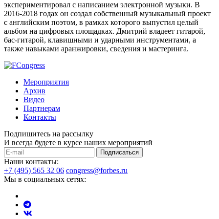
экспериментировал с написанием электронной музыки. В
2016-2018 годах он создал собственный музыкальный проект
с английским поэтом, в рамках которого выпустил целый
альбом на цифровых площадках. Дмитрий владеет гитарой,
бас-гитарой, клавишными и ударными инструментами, а
также навыками аранжировки, сведения и мастеринга.
Мероприятия
Архив
Видео
Партнерам
Контакты
Подпишитесь на рассылку
И всегда будете в курсе наших мероприятий
Подписаться
Наши контакты:
+7 (495) 565 32 06
congress@forbes.ru
Мы в социальных сетях: