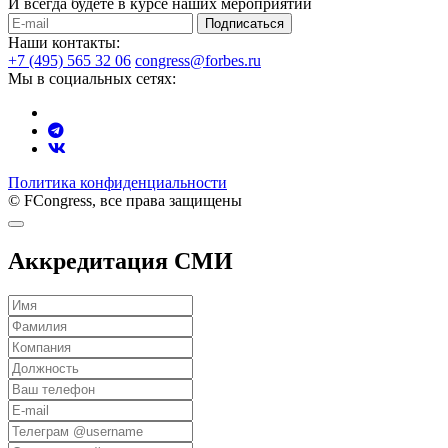
И всегда будете в курсе наших мероприятий
Подписаться
Наши контакты:
+7 (495) 565 32 06
congress@forbes.ru
Мы в социальных сетях:
Политика конфиденциальности
© FCongress, все права защищены
Аккредитация СМИ