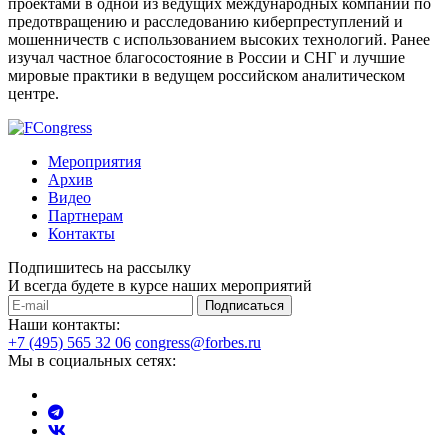
проектами в одной из ведущих международных компаний по
предотвращению и расследованию киберпреступлений и
мошенничеств с использованием высоких технологий. Ранее
изучал частное благосостояние в России и СНГ и лучшие
мировые практики в ведущем российском аналитическом
центре.
Мероприятия
Архив
Видео
Партнерам
Контакты
Подпишитесь на рассылку
И всегда будете в курсе наших мероприятий
Подписаться
Наши контакты:
+7 (495) 565 32 06
congress@forbes.ru
Мы в социальных сетях: