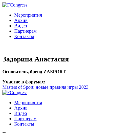
Мероприятия
Архив
Видео
Партнерам
Контакты
Задорина Анастасия
Основатель, бренд ZASPORT
Участие в форумах:
Masters of Sport: новые правила игры 2023
Мероприятия
Архив
Видео
Партнерам
Контакты