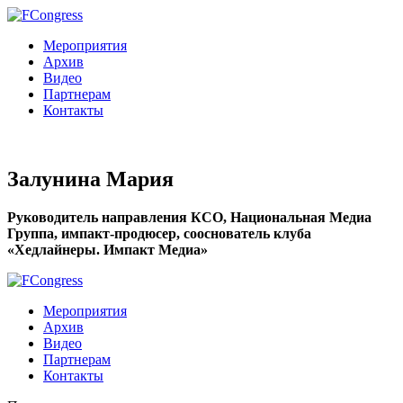
Мероприятия
Архив
Видео
Партнерам
Контакты
Залунина Мария
Руководитель направления КСО, Национальная Медиа
Группа, импакт-продюсер, сооснователь клуба
«Хедлайнеры. Импакт Медиа»
Мероприятия
Архив
Видео
Партнерам
Контакты