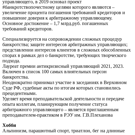
управляющего, в 2019 основал проект
#банкротствопочестному целями которого являются –
увеличение процента погашения требований кредиторов и
повышение доверия к арбитражному управляющему.
Основное достижение – 1,7 млрд.руб. погашенных
требований кредиторов.
Специализируется на сопровождении сложных процедур
банкротства; защите интересов арбитражных управляющих;
представлении интересов клиентов в сложных обособленных
спорах в рамках дел о банкротстве, требующих творческого
подхода.
Лауреат премии антикризисный управляющий 2021, 2023.
Включен в список 100 самых влиятельных персон
банкротства.
Неоднократно принимал участие в заседаниях в Верховном
Суде РФ, судебные акты по итогам которых становились
прецедентными.
Уделяет время преподавательской деятельности и передаче
опыта коллегам, планирующим получение статуса
арбитражного управляющего – является приглашенным
преподавателем-практиком в РЭУ им. Г.В.Плеханова
Хобби
Альпинизм, парашютный спорт, триатлон, бег на длинные