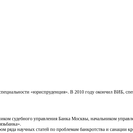
пециальности «юриспруденция». В 2010 году окончил ВИБ, спе
льником судебного управления Банка Москвы, начальником управ
язьбанка».
ом ряда научных статей по проблемам банкротства и санации к