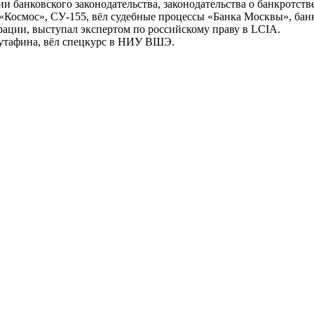
и банковского законодательства, законодательства о банкротст
«Космос», СУ-155, вёл судебные процессы «Банка Москвы», банк
ации, выступал экспертом по российскому праву в LCIA.
Кутафина, вёл спецкурс в НИУ ВШЭ.