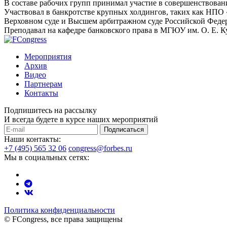
В составе рабочих групп принимал участие в совершенствовани
Участвовал в банкротстве крупных холдингов, таких как НПО 
Верховном суде и Высшем арбитражном суде Российской Федер
Преподавал на кафедре банковского права в МГЮУ им. О. Е. 
Мероприятия
Архив
Видео
Партнерам
Контакты
Подпишитесь на рассылку
И всегда будете в курсе наших мероприятий
Подписаться
Наши контакты:
+7 (495) 565 32 06
congress@forbes.ru
Мы в социальных сетях:
Политика конфиденциальности
© FCongress, все права защищены