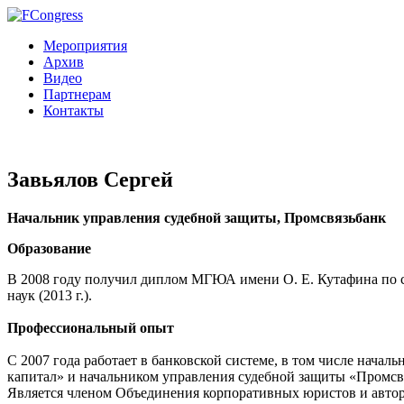
Мероприятия
Архив
Видео
Партнерам
Контакты
Завьялов Сергей
Начальник управления судебной защиты, Промсвязьбанк
Образование
В 2008 году получил диплом МГЮА имени О. Е. Кутафина по с
наук (2013 г.).
Профессиональный опыт
С 2007 года работает в банковской системе, в том числе нача
капитал» и начальником управления судебной защиты «Промсв
Является членом Объединения корпоративных юристов и автор