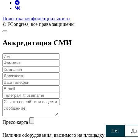
Политика конфиденциальности
© FCongress, все права защищены
Аккредитация СМИ
Пресс-карта
Нет
Да
Наличие оборудования, ввозимого на площадку