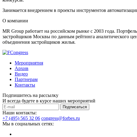
Занимается внедрением в проекты инструментов автоматизаци
О компании
MR Group работает на российском рынке с 2003 года. Портфель
застройщиков Москвы по данным рейтинга аналитического цен
объединения застройщиков жилья.
Мероприятия
Архив
Видео
Партнерам
Контакты
Подпишитесь на рассылку
И всегда будете в курсе наших мероприятий
Подписаться
Наши контакты:
+7 (495) 565 32 06
congress@forbes.ru
Мы в социальных сетях: