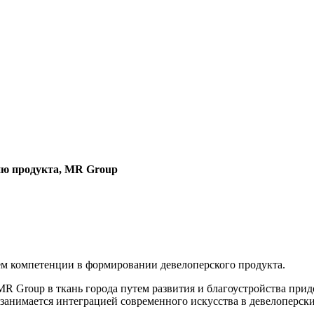
тию продукта, MR Group
ем компетенции в формировании девелоперского продукта.
R Group в ткань города путем развития и благоустройства при
занимается интеграцией современного искусства в девелоперск