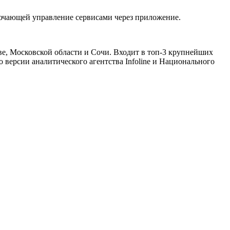
ючающей управление сервисами через приложение.
ве, Московской области и Сочи. Входит в топ-3 крупнейших
версии аналитического агентства Infoline и Национального