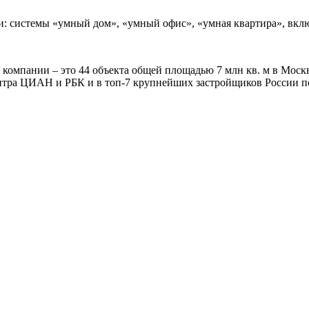
и: системы «умный дом», «умный офис», «умная квартира», вкл
 компании – это 44 объекта общей площадью 7 млн кв. м в Моск
тра ЦИАН и РБК и в топ-7 крупнейших застройщиков России по 