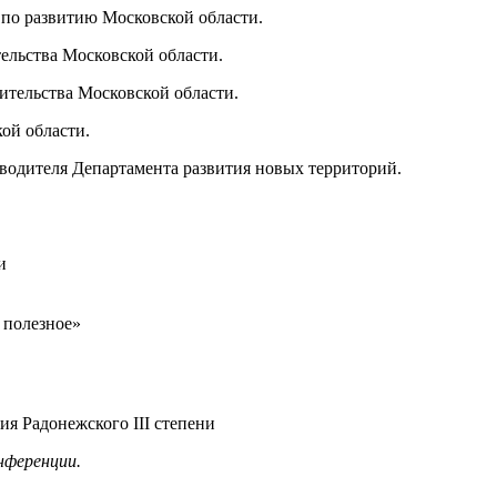
П по развитию Московской области.
тельства Московской области.
ительства Московской области.
кой области.
водителя Департамента развития новых территорий.
и
а полезное»
я Радонежского III степени
нференции.