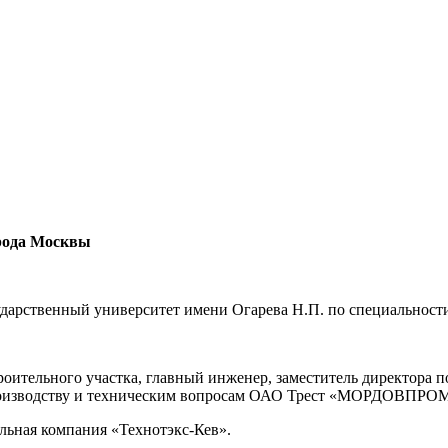
орода Москвы
дарственный университет имени Огарева Н.П. по специальност
строительного участка, главный инженер, заместитель директора
о производству и техническим вопросам ОАО Трест «МОРДОВП
льная компания «Технотэкс-Кев».