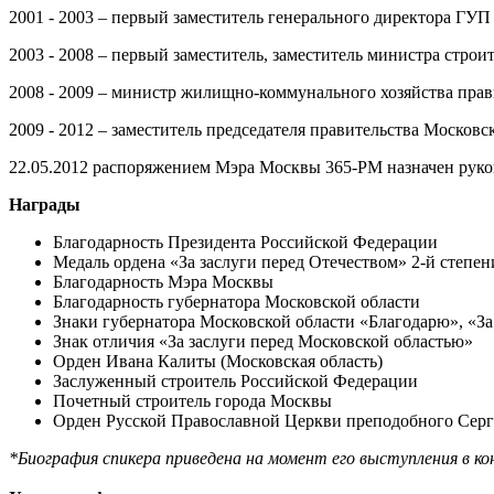
2001 - 2003 – первый заместитель генерального директора ГУ
2003 - 2008 – первый заместитель, заместитель министра строи
2008 - 2009 – министр жилищно-коммунального хозяйства прав
2009 - 2012 – заместитель председателя правительства Московс
22.05.2012 распоряжением Мэра Москвы 365-РМ назначен руко
Награды
Благодарность Президента Российской Федерации
Медаль ордена «За заслуги перед Отечеством» 2-й степен
Благодарность Мэра Москвы
Благодарность губернатора Московской области
Знаки губернатора Московской области «Благодарю», «З
Знак отличия «За заслуги перед Московской областью»
Орден Ивана Калиты (Московская область)
Заслуженный строитель Российской Федерации
Почетный строитель города Москвы
Орден Русской Православной Церкви преподобного Серги
*Биография спикера приведена на момент его выступления в ко