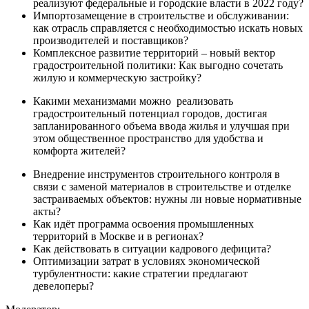
реализуют федеральные и городские власти в 2022 году?
Импортозамещение в строительстве и обслуживании:
как отрасль справляется с необходимостью искать новых
производителей и поставщиков?
Комплексное развитие территорий – новый вектор
градостроительной политики: Как выгодно сочетать
жилую и коммерческую застройку?
Какими механизмами можно реализовать
градостроительный потенциал городов, достигая
запланированного объема ввода жилья и улучшая при
этом общественное пространство для удобства и
комфорта жителей?
Внедрение инструментов строительного контроля в
связи с заменой материалов в строительстве и отделке
застраиваемых объектов: нужны ли новые нормативные
акты?
Как идёт программа освоения промышленных
территорий в Москве и в регионах?
Как действовать в ситуации кадрового дефицита?
Оптимизации затрат в условиях экономической
турбулентности: какие стратегии предлагают
девелоперы?