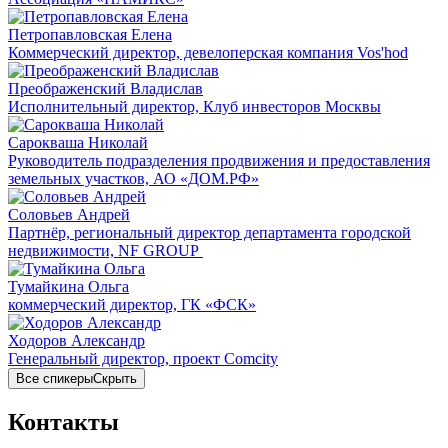
Петропавловская Елена
Коммерческий директор, девелоперская компания Vos'hod
Преображенский Владислав
Исполнительный директор, Клуб инвесторов Москвы
Сарокваша Николай
Руководитель подразделения продвижения и предоставления
земельных участков, АО «ДОМ.РФ»
Соловьев Андрей
Партнёр, региональный директор департамента городской
недвижимости, NF GROUP
Тумайкина Ольга
коммерческий директор, ГК «ФСК»
Ходоров Александр
Генеральный директор, проект Comcity
Все спикеры
Скрыть
Контакты