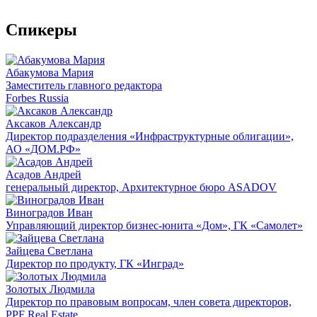
Спикеры
Абакумова Мария
Заместитель главного редактора
Forbes Russia
Аксаков Александр
Директор подразделения «Инфраструктурные облигации»,
АО «ДОМ.РФ»
Асадов Андрей
генеральный директор, Архитектурное бюро ASADOV
Виноградов Иван
Управляющий директор бизнес-юнита «Дом», ГК «Самолет»
Зайцева Светлана
Директор по продукту, ГК «Инград»
Золотых Людмила
Директор по правовым вопросам, член совета директоров,
PPF Real Estate