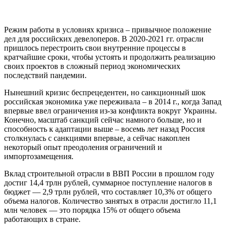
Режим работы в условиях кризиса – привычное положение
дел для российских девелоперов. В 2020-2021 гг. отрасли
пришлось перестроить свои внутренние процессы в
кратчайшие сроки, чтобы устоять и продолжить реализацию
своих проектов в сложный период экономических
последствий пандемии.
Нынешний кризис беспрецедентен, но санкционный шок
российская экономика уже переживала – в 2014 г., когда Запад
впервые ввел ограничения из-за конфликта вокруг Украины.
Конечно, масштаб санкций сейчас намного больше, но и
способность к адаптации выше – восемь лет назад Россия
столкнулась с санкциями впервые, а сейчас накоплен
некоторый опыт преодоления ограничений и
импортозамещения.
Вклад строительной отрасли в ВВП России в прошлом году
достиг 14,4 трлн рублей, суммарное поступление налогов в
бюджет — 2,9 трлн рублей, что составляет 10,3% от общего
объема налогов. Количество занятых в отрасли достигло 11,1
млн человек — это порядка 15% от общего объема
работающих в стране.