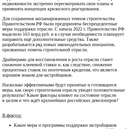
недвижимости экстренно пересматривать свои планы и
применять концепции кризисного реагирования.
Для сохранения запланированных темпов строительства
Правительством РФ были предприняты беспрецедентные
меры поддержки отрасли. С начала 2022 г. Правительство РФ
выделило 163 млрд руб. и в случае необходимости планирует
направить ещё дополнительные средства. Также
разрабатывается ряд новых законодательных инициатив,
призванных помочь строительной отрасли.
Драйверами для восстановления и роста отрасли станет
снижение ключевой ставки и, как следствие, снижение
процентных ставок по ипотечным кредитам, что является
хорошим знаком для застройщиков.
Насколько эффективными будут принятые и готовящиеся
меры, как скоро строительная отрасль увидит положительные
результаты? Какие факторы влияют на состояние отрасли
в целом и что ждёт крупнейших российских девелоперов?
В фокусе:
Какие меры и программы поддержки застройщиков