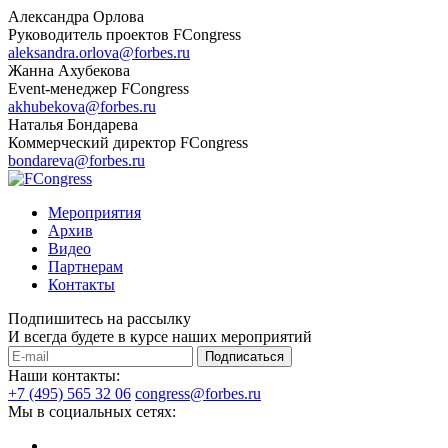
Александра Орлова
Руководитель проектов FCongress
aleksandra.orlova@forbes.ru
Жанна Ахубекова
Event-менеджер FCongress
akhubekova@forbes.ru
Наталья Бондарева
Коммерческий директор FCongress
bondareva@forbes.ru
Мероприятия
Архив
Видео
Партнерам
Контакты
Подпишитесь на рассылку
И всегда будете в курсе наших мероприятий
Подписаться
Наши контакты:
+7 (495) 565 32 06
congress@forbes.ru
Мы в социальных сетях: