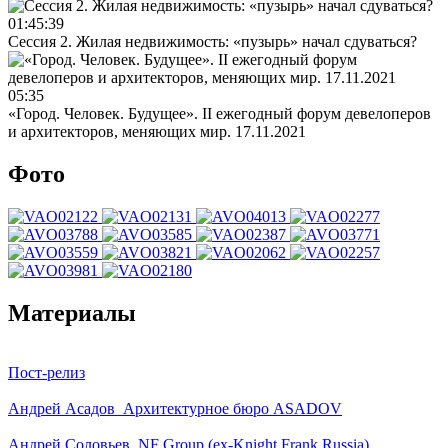
01:45:39
Сессия 2. Жилая недвижимость: «пузырь» начал сдуваться?
05:35
«Город. Человек. Будущее». II ежегодный форум девелоперов
и архитекторов, меняющих мир. 17.11.2021
Фото
Материалы
Пост-релиз
Андрей Асадов_Архитектурное бюро ASADOV
Андрей Соловьев_NF Group (ex-Knight Frank Russia)