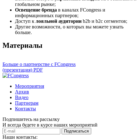
глобальном рынке;
Освещение бренда
в каналах FCongress и
информационных партнеров;
Доступ к
лояльной аудитории
b2b и b2c сегментов;
Другие возможности, о которых вы можете узнать
больше.
Материалы
Больше о партнерстве с FCongress
(презентация) PDF
Мероприятия
Архив
Видео
Партнерам
Контакты
Подпишитесь на рассылку
И всегда будете в курсе наших мероприятий
Подписаться
Наши контакты: