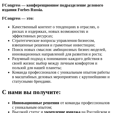
FCongress — конференционное подразделение делового
издания Forbes Russia.
FCongress — это:
Качественный контент о тенденциях в отраслях, о
рисках и издержках, новых возможностях и
эффективных ресурсах;
Стратегические вопросы управления бизнесом,
взвешенные решения и грамотные инвестиции;
Поиск новых смыслов: амбициозных бизнес-моделей,
инновационных направлений для развития и роста;
Разумный подход к пониманию каждого действия в
своей жизни: выбор между личным комфортом и
пользой для нашей планеты;
Команда профессионалов с уникальным опытом работы
в масштабных деловых мероприятиях с крупнейшими и
статусными брендами.
С нами вы получите:
Инновационные решения
от команды профессионалов
с уникальным опытом;
Высокий статус и
укрепление имиджа
на Российском и