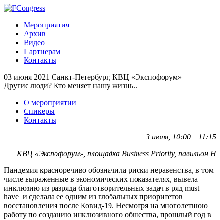
Мероприятия
Архив
Видео
Партнерам
Контакты
03 июня 2021
Санкт-Петербург, КВЦ «Экспофорум»
Другие люди? Кто меняет нашу жизнь...
О мероприятии
Спикеры
Контакты
3 июня, 10:00 – 11:15
КВЦ «Экспофорум», площадка Business Priority, павильон H
Пандемия красноречиво обозначила риски неравенства, в том
числе выраженные в экономических показателях, вывела
инклюзию из разряда благотворительных задач в ряд must
have и сделала ее одним из глобальных приоритетов
восстановления после Ковид-19. Несмотря на многолетнюю
работу по созданию инклюзивного общества, прошлый год в