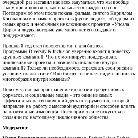
очередной раз заставил нас всех задуматься, что мы вообще
знаем про инклюзию, как она касается каждого из нас.
Поговорим об этом после показа фильма, снятого Кириллом
Косолаповым в рамках проекта «Другие люди?», об одном из
самых ярких и необычных инклюзивных проектов «Упсала-
Цирк» и людях, которые уже много лет его создают и
поддерживают.
Прошлый год стал поворотными и для бизнеса.
Программы Diversity & Inclusion уверенно входят в повестку
крупных компаний. Что их мотивирует поддерживать
инклюзивные проекты и развивать инклюзию внутри
компаний? Только ли необходимость страховать свои риски в
условиях новой этики? Или бизнес начинает видеть ценность
многообразия внутри команды?
Повсеместное распространение инклюзии требует новых
форматов, и социальные медиа – это один из самых
эффективных на сегодняшний день инструментов, который
направлен на работу с массовой аудиторий и способен влиять
на позитивные изменения. Поговорим о силе искусства в
создании по-настоящему инклюзивного общества.
Модератор: