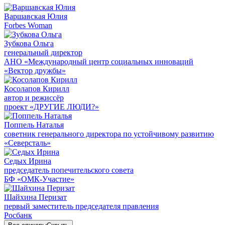
Варшавская Юлия
Forbes Woman
Зубкова Ольга
генеральный директор
АНО «Международный центр социальных инноваций
«Вектор дружбы»
Косолапов Кирилл
автор и режиссёр
проект «ДРУГИЕ ЛЮДИ?»
Поппель Наталья
советник генерального директора по устойчивому развитию
«Северсталь»
Седых Ирина
председатель попечительского совета
БФ «ОМК-Участие»
Шайхина Перизат
первый заместитель председателя правления
Росбанк