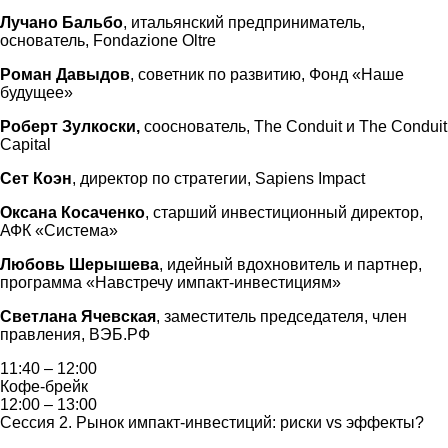
Лучано Бальбо
, итальянский предприниматель,
основатель, Fondazione Oltre
Роман Давыдов
, советник по развитию, Фонд «Наше
будущее»
Роберт Зулкоски,
сооснователь, The Conduit и The Conduit
Capital
Сет Коэн
, директор по стратегии, Sapiens Impact
Оксана Косаченко
, старший инвестиционный директор,
АФК «Система»
Любовь Шерышева
, идейный вдохновитель и партнер,
программа «Навстречу импакт-инвестициям»
Светлана Ячевская
, заместитель председателя, член
правления, ВЭБ.РФ
11:40 – 12:00
Кофе-брейк
12:00 – 13:00
Сессия 2. Рынок импакт-инвестиций: риски vs эффекты?