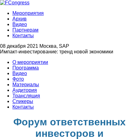
Мероприятия
Архив
Видео
Партнерам
Контакты
08 декабря 2021
Москва, SAP
Импакт-инвестирование: тренд новой экономики
О мероприятии
Программа
Видео
Фото
Материалы
Аудитория
Трансляция
Спикеры
Контакты
Форум ответственных
инвесторов и