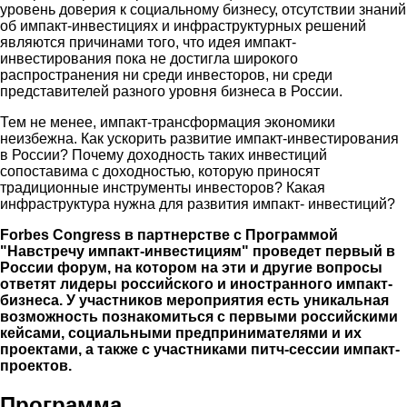
уровень доверия к социальному бизнесу, отсутствии знаний
об импакт-инвестициях и инфраструктурных решений
являются причинами того, что идея импакт-
инвестирования пока не достигла широкого
распространения ни среди инвесторов, ни среди
представителей разного уровня бизнеса в России.
Тем не менее, импакт-трансформация экономики
неизбежна. Как ускорить развитие импакт-инвестирования
в России? Почему доходность таких инвестиций
сопоставима с доходностью, которую приносят
традиционные инструменты инвесторов? Какая
инфраструктура нужна для развития импакт- инвестиций?
Forbes Congress в партнерстве с Программой
"Навстречу импакт-инвестициям" проведет первый в
России форум, на котором на эти и другие вопросы
ответят лидеры российского и иностранного импакт-
бизнеса. У участников мероприятия есть уникальная
возможность познакомиться с первыми российскими
кейсами, социальными предпринимателями и их
проектами, а также с участниками питч-сессии импакт-
проектов.
Программа