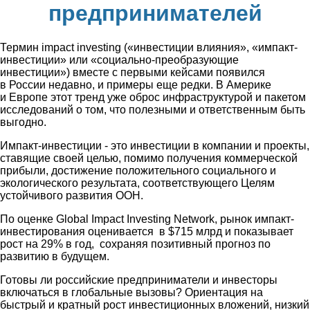
предпринимателей
Термин impact investing («инвестиции влияния», «импакт-
инвестиции» или «социально-преобразующие
инвестиции») вместе с первыми кейсами появился
в России недавно, и примеры еще редки. В Америке
и Европе этот тренд уже оброс инфраструктурой и пакетом
исследований о том, что полезными и ответственным быть
выгодно.
Импакт-инвестиции - это инвестиции в компании и проекты,
ставящие своей целью, помимо получения коммерческой
прибыли, достижение положительного социального и
экологического результата, соответствующего Целям
устойчивого развития ООН.
По оценке Global Impact Investing Network, рынок импакт-
инвестирования оценивается в $715 млрд и показывает
рост на 29% в год, сохраняя позитивный прогноз по
развитию в будущем.
Готовы ли российские предприниматели и инвесторы
включаться в глобальные вызовы? Ориентация на
быстрый и кратный рост инвестиционных вложений, низкий