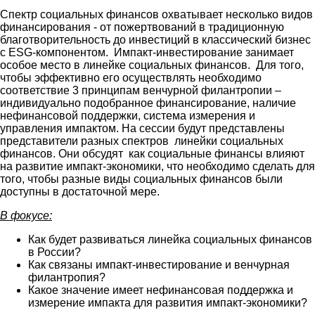
Спектр социальных финансов охватывает несколько видов
финансирования - от пожертвований в традиционную
благотворительность до инвестиций в классический бизнес
с ESG-компонентом. Импакт-инвестирование занимает
особое место в линейке социальных финансов. Для того,
чтобы эффективно его осуществлять необходимо
соответствие 3 принципам венчурной филантропии –
индивидуально подобранное финансирование, наличие
нефинансовой поддержки, система измерения и
управления импактом. На сессии будут представлены
представители разных спектров линейки социальных
финансов. Они обсудят как социальные финансы влияют
на развитие импакт-экономики, что необходимо сделать для
того, чтобы разные виды социальных финансов были
доступны в достаточной мере.
В фокусе:
Как будет развиваться линейка социальных финансов
в России?
Как связаны импакт-инвестирование и венчурная
филантропия?
Какое значение имеет нефинансовая поддержка и
измерение импакта для развития импакт-экономики?