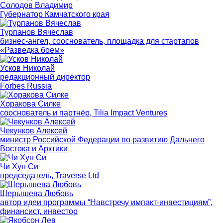
Солодов Владимир
Губернатор Камчатского края
Турпанов Вячеслав
бизнес-ангел, сооснователь, площадка для стартапов
«Разведка боем»
Усков Николай
редакционный директор
Forbes Russia
Хоракова Силке
сооснователь и партнёр, Tilia Impact Ventures
Чекунков Алексей
министр Российской Федерации по развитию Дальнего
Востока и Арктики
Чи Хун Си
председатель, Traverse Ltd
Шерышева Любовь
автор идеи программы “Навстречу импакт-инвестициям”,
финансист, инвестор