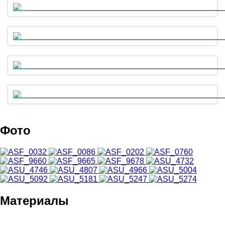
Сессия 4. Инвестиции со смыслом. Как я стал импакт-инвестором?
Питчинг выпускников программы «Навстречу импакт-инвестициям»
Cоветник директора по развитию Фонда «Наше будущее» Роман 
Президент Segezha Group Михаил Шамолин для форума ответств
Фото
Материалы