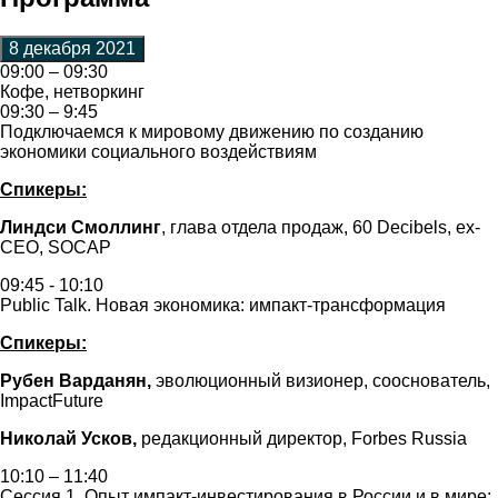
8 декабря 2021
09:00 – 09:30
Кофе, нетворкинг
09:30 – 9:45
Подключаемся к мировому движению по созданию
экономики социального воздействиям
Спикеры:
Линдси Смоллинг
, глава отдела продаж, 60 Decibels, ex-
CEO, SOCAP
09:45 - 10:10
Public Talk. Новая экономика: импакт-трансформация
Спикеры:
Рубен Варданян,
эволюционный визионер, сооснователь,
ImpactFuture
Николай Усков,
редакционный директор, Forbes Russia
10:10 – 11:40
Сессия 1. Опыт импакт-инвестирования в России и в мире: