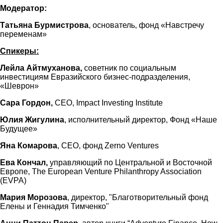
Модератор:
Татьяна Бурмистрова
, основатель, фонд «Навстречу
переменам»
Спикеры:
Лейла Айтмуханова,
советник по социальным
инвестициям Евразийского бизнес-подразделения,
«Шеврон»
Сара Гордон,
CEO, Impact Investing Institute
Юлия Жигулина
, исполнительный директор, Фонд «Наше
Будущее»
Яна Комарова
,
CEO
, фонд Zerno Ventures
Ева Кончал,
управляющий по Центральной и Восточной
Европе, The European Venture Philanthropy Association
(EVPA)
Мария Морозова
, директор, "Благотворительный фонд
Елены и Геннадия Тимченко"