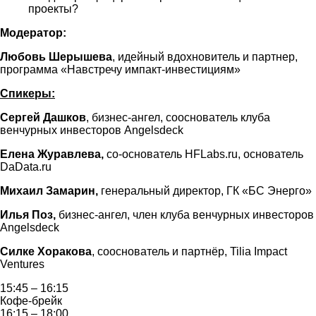
проекты?
Модератор:
Любовь Шерышева
, идейный вдохновитель и партнер,
программа «Навстречу импакт-инвестициям»
Спикеры:
Сергей Дашков
, бизнес-ангел, сооснователь клуба
венчурных инвесторов Angelsdeck
Елена Журавлева,
со-основатель HFLabs.ru, основатель
DaData.ru
Михаил Замарин,
генеральный директор, ГК «БС Энерго»
Илья Поз,
бизнес-ангел, член клуба венчурных инвесторов
Angelsdeck
Силке Хоракова
, сооснователь и партнёр, Tilia Impact
Ventures
15:45 – 16:15
Кофе-брейк
16:15 – 18:00