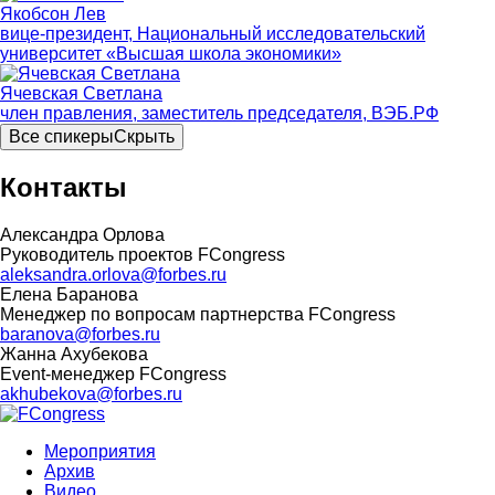
Якобсон Лев
вице-президент, Национальный исследовательский
университет «Высшая школа экономики»
Ячевская Светлана
член правления, заместитель председателя, ВЭБ.РФ
Все спикеры
Скрыть
Контакты
Александра Орлова
Руководитель проектов FCongress
aleksandra.orlova@forbes.ru
Елена Баранова
Менеджер по вопросам партнерства FCongress
baranova@forbes.ru
Жанна Ахубекова
Event-менеджер FCongress
akhubekova@forbes.ru
Мероприятия
Архив
Видео