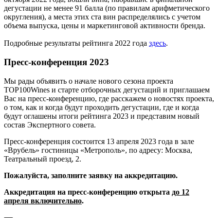
дегустации не менее 91 балла (по правилам арифметического
округления), а места этих ста вин распределялись с учетом
объема выпуска, цены и маркетинговой активности бренда.
Подробные результаты рейтинга 2022 года
здесь
.
Пресс-конференция 2023
Мы рады объявить о начале нового сезона проекта
TOP100Wines и старте отборочных дегустаций и приглашаем
Вас на пресс-конференцию, где расскажем о новостях проекта,
о том, как и когда будут проходить дегустации, где и когда
будут оглашены итоги рейтинга 2023 и представим новый
состав Экспертного совета.
Пресс-конференция состоится 13 апреля 2023 года в зале
«Врубель» гостиницы «Метрополь», по адресу: Москва,
Театральный проезд, 2.
Пожалуйста, заполните заявку на аккредитацию.
Аккредитация на пресс-конференцию открыта
до 12
апреля включительно
.