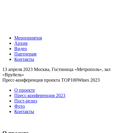
Мероприятия
Архив
Видео
Партнерам
Контакты
13 апреля 2023
Москва, Гостиница «Метрополь», зал
«Врубель»
Пресс-конференция проекта TOP100Wines 2023
О проекте
Пресс-конференция 2023
Пост-релиз
Фото
Контакты