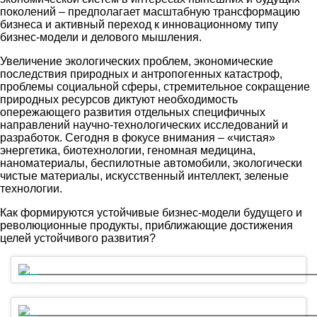
поколений – предполагает масштабную трансформацию
бизнеса и активный переход к инновационному типу
бизнес-модели и делового мышления.
Увеличение экологических проблем, экономические
последствия природных и антропогенных катастроф,
проблемы социальной сферы, стремительное сокращение
природных ресурсов диктуют необходимость
опережающего развития отдельных специфичных
направлений научно-технологических исследований и
разработок. Сегодня в фокусе внимания – «чистая»
энергетика, биотехнологии, геномная медицина,
наноматериалы, беспилотные автомобили, экологически
чистые материалы, искусственный интеллект, зеленые
технологии.
Как формируются устойчивые бизнес-модели будущего и
революционные продукты, приближающие достижения
целей устойчивого развития?
Член Правления, директор по стратегии и развитию бизнеса, Х5