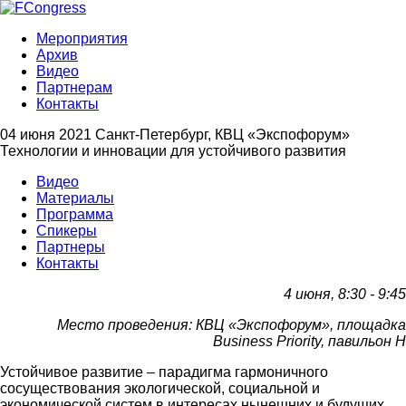
Мероприятия
Архив
Видео
Партнерам
Контакты
04 июня 2021
Санкт-Петербург, КВЦ «Экспофорум»
Технологии и инновации для устойчивого развития
Видео
Материалы
Программа
Спикеры
Партнеры
Контакты
4 июня, 8:30 - 9:45
Место проведения: КВЦ «Экспофорум», площадка
Business Priority, павильон H
Устойчивое развитие – парадигма гармоничного
сосуществования экологической, социальной и
экономической систем в интересах нынешних и будущих