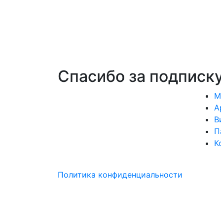
Спасибо за подписку
М
А
В
П
К
Политика конфиденциальности