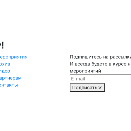
!
ероприятия
Подпишитесь на рассылк
рхив
И всегда будете в курсе 
идео
мероприятий
артнерам
онтакты
Подписаться