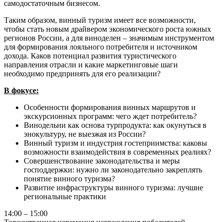
самодостаточным бизнесом.
Таким образом, винный туризм имеет все возможности,
чтобы стать новым драйвером экономического роста южных
регионов России, а для виноделен – значимым инструментом
для формирования лояльного потребителя и источником
дохода. Каков потенциал развития туристического
направления отрасли и какие маркетинговые шаги
необходимо предпринять для его реализации?
В фокусе:
Особенности формирования винных маршрутов и
экскурсионных программ: чего ждет потребитель?
Винодельни как основа турпродукта: как окунуться в
энокультуру, не выезжая из России?
Винный туризм и индустрия гостеприимства: каковы
возможности взаимодействия в современных реалиях?
Совершенствование законодательства и меры
господдержки: нужно ли законодательно закреплять
понятие винного туризма?
Развитие инфраструктуры винного туризма: лучшие
региональные практики
14:00 – 15:00