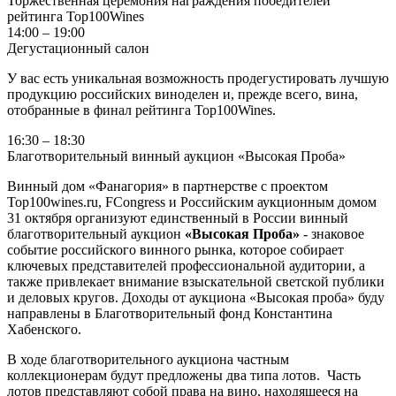
Торжественная церемония награждения победителей
рейтинга Top100Wines
14:00 – 19:00
Дегустационный салон
У вас есть уникальная возможность продегустировать лучшую
продукцию российских виноделен и, прежде всего, вина,
отобранные в финал рейтинга Top100Wines.
16:30 – 18:30
Благотворительный винный аукцион «Высокая Проба»
Винный дом «Фанагория» в партнерстве с проектом
Top100wines.ru, FCongress и Российским аукционным домом
31 октября организуют единственный в России винный
благотворительный аукцион
«Высокая Проба»
- знаковое
событие российского винного рынка, которое собирает
ключевых представителей профессиональной аудитории, а
также привлекает внимание взыскательной светской публики
и деловых кругов. Доходы от аукциона «Высокая проба» буду
направлены в Благотворительный фонд Константина
Хабенского.
В ходе благотворительного аукциона частным
коллекционерам будут предложены два типа лотов. Часть
лотов представляют собой права на вино, находящееся на