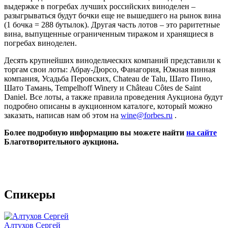
выдержке в погребах лучших российских виноделен –
разыгрываться будут бочки еще не вышедшего на рынок вина
(1 бочка = 288 бутылок). Другая часть лотов – это раритетные
вина, выпущенные ограниченным тиражом и хранящиеся в
погребах виноделен.
Десять крупнейших винодельческих компаний представили к
торгам свои лоты: Абрау-Дюрсо, Фанагория, Южная винная
компания, Усадьба Перовских, Chateau de Talu, Шато Пино,
Шато Тамань, Tempelhoff Winery и Château Côtes de Saint
Daniel. Все лоты, а также правила проведения Аукциона будут
подробно описаны в аукционном каталоге, который можно
заказать, написав нам об этом на
wine@forbes.ru
.
Более подробную информацию вы можете найти
на сайте
Благотворительного аукциона.
Спикеры
Алтухов Сергей