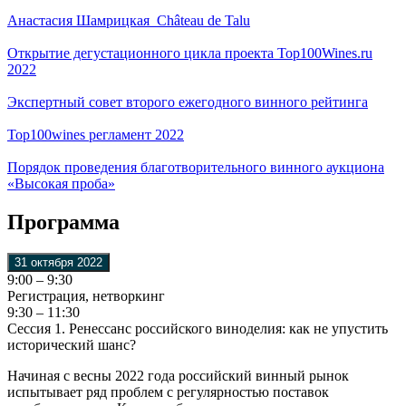
Анастасия Шамрицкая_Château de Talu
Открытие дегустационного цикла проекта Top100Wines.ru
2022
Экспертный совет второго ежегодного винного рейтинга
Top100wines регламент 2022
Порядок проведения благотворительного винного аукциона
«Высокая проба»
Программа
31 октября 2022
9:00 – 9:30
Регистрация, нетворкинг
9:30 – 11:30
Сессия 1. Ренессанс российского виноделия: как не упустить
исторический шанс?
Начиная с весны 2022 года российский винный рынок
испытывает ряд проблем с регулярностью поставок