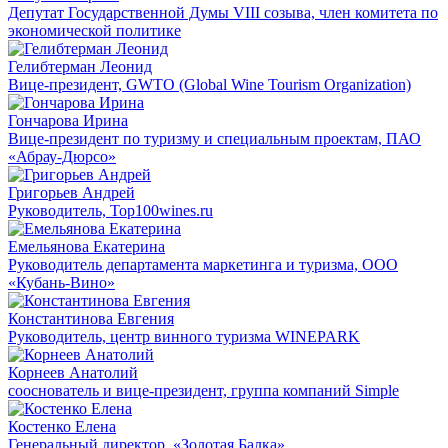
Депутат Государственной Думы VIII созыва, член комитета по
экономической политике
Гелибтерман Леонид
Вице-президент, GWTO (Global Wine Tourism Organization)
Гончарова Ирина
Вице-президент по туризму и специальным проектам, ПАО
«Абрау-Дюрсо»
Григорьев Андрей
Руководитель, Top100wines.ru
Емельянова Екатерина
Руководитель департамента маркетинга и туризма, ООО
«Кубань-Вино»
Константинова Евгения
Руководитель, центр винного туризма WINEPARK
Корнеев Анатолий
сооснователь и вице-президент, группа компаний Simple
Костенко Елена
Генеральный директор, «Золотая Балка»