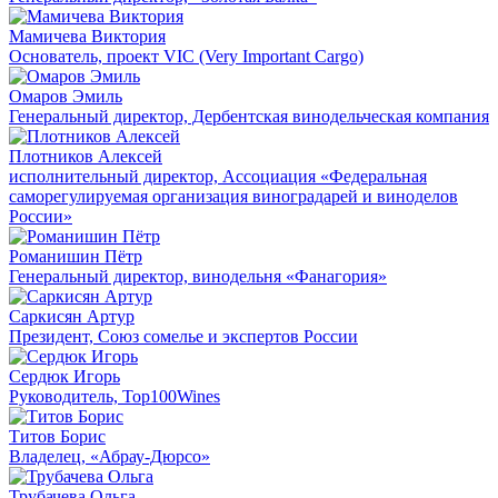
Мамичева Виктория
Основатель, проект VIC (Very Important Cargo)
Омаров Эмиль
Генеральный директор, Дербентская винодельческая компания
Плотников Алексей
исполнительный директор, Ассоциация «Федеральная
саморегулируемая организация виноградарей и виноделов
России»
Романишин Пётр
Генеральный директор, винодельня «Фанагория»
Саркисян Артур
Президент, Союз сомелье и экспертов России
Сердюк Игорь
Руководитель, Top100Wines
Титов Борис
Владелец, «Абрау-Дюрсо»
Трубачева Ольга