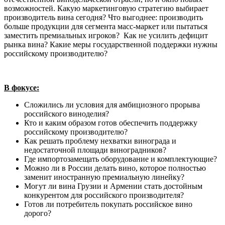
возможностей. Какую маркетинговую стратегию выбирает
производитель вина сегодня? Что выгоднее: производить
больше продукции для сегмента масс-маркет или пытаться
заместить премиальных игроков? Как не усилить дефицит
рынка вина? Какие меры государственной поддержки нужны
российскому производителю?
В фокусе:
Сложились ли условия для амбициозного прорыва
российского виноделия?
Кто и каким образом готов обеспечить поддержку
российскому производителю?
Как решать проблему нехватки винограда и
недостаточной площади виноградников?
Где импортозамещать оборудование и комплектующие?
Можно ли в России делать вино, которое полностью
заменит иностранную премиальную линейку?
Могут ли вина Грузии и Армении стать достойным
конкурентом для российского производителя?
Готов ли потребитель покупать российское вино
дорого?