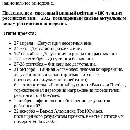
национальное виноделие.
Представляем ежегодный винный рейтинг «100 лучших
российских вин» - 2022, посвященный самым актуальным
винам российского виноделия.
Этапы проекта:
27 апреля – Дегустация десертных вин.
24 мая – Дегустация розовых вин.
5-7 сентября – Дегустация игристых и красных вин.
12-13 сентября – Дегустация белых вин.
27-28 сентября – Финальные дегустации.
31 октября – Винная Ассамблея: деловая конференция,
дегустационный салон (приглашаются все
производители-участники рейтинга),
благотворительный винный аукцион «Высокая Проба»,
торжественная церемония награждения победителей
рейтинга Top100Wines.
1 ноября – официальное объявление результатов
рейтинга 2022
22 декабря – Выход Альманаха Top100wines,
посвященного результатам проекта, вместе с итоговым
номером Forbes 2022.