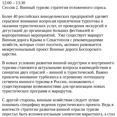
12:00 – 13:30
Сессия 2. Винный туризм: стратегия отложенного спроса.
Более 40 российских винодельческих предприятий уделяет
серьезное внимание вопросам привлечения турпотока и
оказания туристических услуг, от проведения экскурсий и
дегустаций до организации больших фестивалей и
корпоративных мероприятий. Уже существует маршрут
Винная дорога Крыма и Севастополя с рекомендациями
хозяйств, которые стоит посетить, активно развивается
межрегиональный проект Винные дороги Боспорского
царства.
В новых условиях развития винной индустрии и внутреннего
туризма становятся актуальными вопросы взаимодействия и
синергии двух отраслей – винной и туристической. Важно
привлечь внимание турбизнеса к огромному потенциалу
сегмента винного туризма в России, познакомить с
существующими возможностями для организации новых
туристических программ и маршрутов.
С другой стороны, винным хозяйствам следует лучше
понимать специфику ведения туристического проекта. Ведь в
контексте стратегии развития винной отрасли туризм
перестал быть вспомогательным элементом маркетинга, а стал