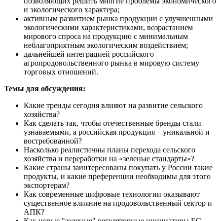
позволяющих решить многие проблемы экономического
и экологического характера;
активным развитием рынка продукции с улучшенными
экологическими характеристиками, возрастанием
мирового спроса на продукцию с минимальным
неблагоприятным экологическим воздействием;
дальнейшей интеграцией российского
агропродовольственного рынка в мировую систему
торговых отношений.
Темы для обсуждения:
Какие тренды сегодня влияют на развитие сельского
хозяйства?
Как сделать так, чтобы отечественные бренды стали
узнаваемыми, а российская продукция – уникальной и
востребованной?
Насколько реалистичны планы перехода сельского
хозяйства и переработки на «зеленые стандарты»?
Какие страны заинтересованы покупать у России такие
продукты, и какие преференции необходимы для этого
экспортерам?
Как современные цифровые технологии оказывают
существенное влияние на продовольственный сектор и
АПК?
Как новые "зеленые" регуляторные инициативы ЕС