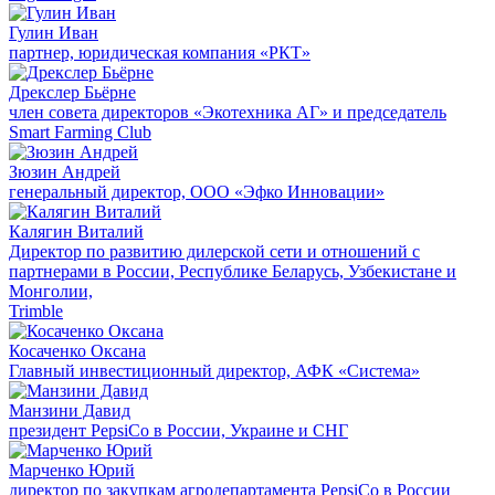
Гулин Иван
партнер, юридическая компания «РКТ»
Дрекслер Бьёрне
член совета директоров «Экотехника АГ» и председатель
Smart Farming Club
Зюзин Андрей
генеральный директор, ООО «Эфко Инновации»
Калягин Виталий
Директор по развитию дилерской сети и отношений с
партнерами в России, Республике Беларусь, Узбекистане и
Монголии,
Trimble
Косаченко Оксана
Главный инвестиционный директор, АФК «Система»
Манзини Давид
президент PepsiCo в России, Украине и СНГ
Марченко Юрий
директор по закупкам агродепартамента PepsiCo в России