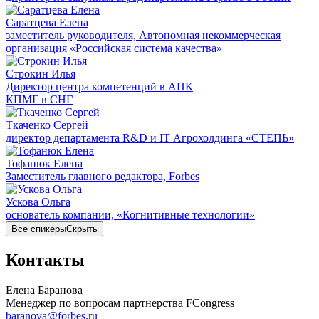
Саратцева Елена
заместитель руководителя, Автономная некоммерческая
организация «Российская система качества»
Строкин Илья
Директор центра компетенций в АПК
КПМГ в СНГ
Ткаченко Сергей
директор департамента R&D и IT Агрохолдинга «СТЕПЬ»
Тофанюк Елена
Заместитель главного редактора, Forbes
Ускова Ольга
основатель компании, «Когнитивные технологии»
Все спикеры
Скрыть
Контакты
Елена Баранова
Менеджер по вопросам партнерства FCongress
baranova@forbes.ru