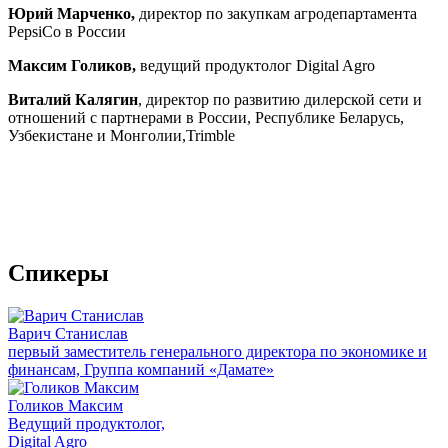
Юрий Марченко,
директор по закупкам агродепартамента
PepsiCo в России
Максим Голиков,
ведущий продуктолог Digital Agro
Виталий Калягин
, директор по развитию дилерской сети и
отношений с партнерами в России, Республике Беларусь,
Узбекистане и Монголии,Trimble
Спикеры
Варич Станислав
первый заместитель генерального директора по экономике и
финансам, Группа компаний «Дамате»
Голиков Максим
Ведущий продуктолог,
Digital Agro