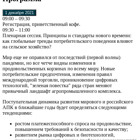
1 декабря 2021
09:00 – 09:30
Регистрация, приветственный кофе.
09:30 – 11:00
Пленарная сессия. Принципы и стандарты нового времени:
как глобальные тренды потребительского поведения влияют
на сельское хозяйство?
Мир еще не оправился от последствий (первой волны)
пандемии, но все четче видны изменения в
продовольственных корзинах по всему миру. Новые
потребительские предпочтения, изменения правил
международной торговли, проникновение цифровых
технологий, "зеленая повестка" ряда стран меняют
привычный ландшафт агропромышленного комплекса.
Поступательная динамика развития мирового и российского
АПК в ближайшие годы будет определяться следующими
тенденциями:
ростом платежеспособного спроса на продовольствие,
повышением требований к безопасности и качеству;
развитием рынка цифровых и биотехнологий,