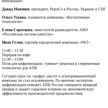
Инновации»
Давид Манзини
, президент, PepsiCo в России, Украине и СНГ
Ольга Ускова
, основатель компании, «Когнитивные
технологии»
Елена Саратцева
, заместителя руководителя, АНО
«Российская система качества»
Иван Гулин
, партнёр юридической компании «РКТ»
11:00 – 11:30
Перерыв на кофе
11:30 – 13:00
Поля для цифровизации: «умные» решения и современные
технологии для АПК
Сегодня спрос на «цифру» растет и агропромышленный
комплекс не стал исключением. По мнению экспертов,
цифровизация поможет АПК России совершить мощный
прорыв и окажет серьезное влияние на экономическую
эффективность производителей продовольствия.