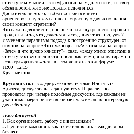
структуре компании – это «функционал» должности, т е свод
обязанностей, которые должны исполняться.
Достаточно ли этого, чтобы построить клиент-
ориентированную компанию, настроенную для исполнения
своей концепт-стратегии?
Что важно для клиента, внешнего или внутреннего: хороший
продукт или то, что делается для создания этого продукта?
Изменение парадигмы подхода к построению структуры: от
ответов на вопрос «Что нужно делать?» к ответам на вопрос
«Зачем и что нужно клиенту?», связь между этими ответами в
структуре ответственности и полномочиями, индикаторами и
вознаграждением – тема выступления на этом форуме.
11:00 - 12:15
Круглые столы
Круглый стол
- модерируемая экспертами Института
Адизеса, дискуссия на заданную тему. Параллельно
проводятся три-четыре подобные дискуссии, где каждый из
участников мероприятия выбирает максимально интересную
для себя тему.
Темы дискуссий
:
1.⁠ ⁠Как организовать работу с инновациями ?
2.⁠ ⁠Ценности компании: как их использовать в ежедневном
бизнесе.