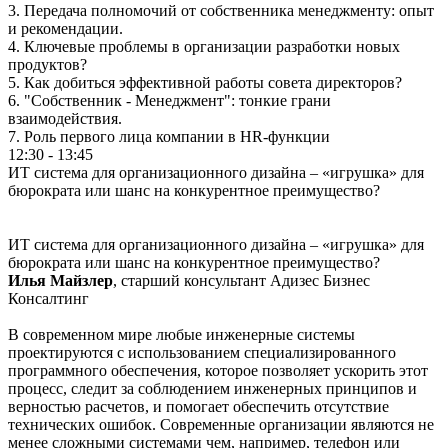
3.⁠ ⁠Передача полномочий от собственника менеджменту: опыт
и рекомендации.
4.⁠ ⁠Ключевые проблемы в организации разработки новых
продуктов?
5.⁠ ⁠Как добиться эффективной работы совета директоров?
6.⁠ "⁠Собственник - Менеджмент": тонкие грани
взаимодействия.
7.⁠ ⁠Роль первого лица компании в HR-функции
12:30 - 13:45
ИТ система для организационного дизайна – «игрушка» для
бюрократа или шанс на конкурентное преимущество?
ИТ система для организационного дизайна – «игрушка» для
бюрократа или шанс на конкурентное преимущество?
Илья Майзлер
, старший консультант Адизес Бизнес
Консалтинг
В современном мире любые инженерные системы
проектируются с использованием специализированного
программного обеспечения, которое позволяет ускорить этот
процесс, следит за соблюдением инженерных принципов и
верностью расчетов, и помогает обеспечить отсутствие
технических ошибок. Современные организации являются не
менее сложными системами чем, например, телефон или