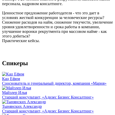
персонала, кадровом консалтинге.
Ценностное предложение работодателя - что это дает в
условиях жесткой конкуренции за человеческие ресурсы?
Снижение расходов на найм, снижение текучести, увеличение
уровня удовлетворенности и срока работы в компании,
улучшение воронки рекрутмента при массовом найме - как
этого добиться?
Практические кейсы.
Спикеры
Кац Ефим
Сооснователь и генеральный директор, компания «Мария»
Майзлер Илья
Старший консультант, «Адизес Бизнес Консалтинг»
Тынянских Александр
Старший консультант, «Адизес Бизнес Консалтинг»