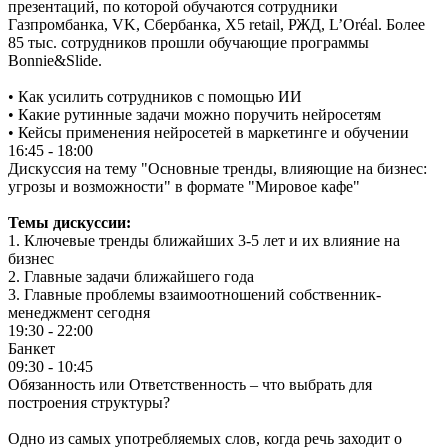
презентаций, по которой обучаются сотрудники
Газпромбанка, VK, Сбербанка, X5 retail, РЖД, L’Oréal. Более
85 тыс. сотрудников прошли обучающие программы
Bonnie&Slide.
•⁠ ⁠Как усилить сотрудников с помощью ИИ
•⁠ ⁠Какие рутинные задачи можно поручить нейросетям
•⁠ ⁠Кейсы применения нейросетей в маркетинге и обучении
16:45 - 18:00
Дискуссия на тему "Основные тренды, влияющие на бизнес:
угрозы и возможности" в формате "Мировое кафе"
Темы дискуссии:
1.⁠ ⁠Ключевые тренды ближайших 3-5 лет и их влияние на
бизнес
2.⁠ ⁠Главные задачи ближайшего года
3.⁠ ⁠Главные проблемы взаимоотношений собственник-
менеджмент сегодня
19:30 - 22:00
Банкет
09:30 - 10:45
Обязанность или Ответственность – что выбрать для
построения структуры?
Одно из самых употребляемых слов, когда речь заходит о