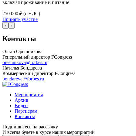
включая проживание и питание
250 000 ₽ (с НДС)
Принять участие
‹
›
Контакты
Ольга Орешникова
Генеральный директор FCongress
oreshnikova@forbes.ru
Наталья Бондарева
Коммерческий директор FCongress
bondareva@forbes.ru
Мероприятия
Архив
Видео
Партнерам
Контакты
Подпишитесь на рассылку
И всегда будете в курсе наших мероприятий