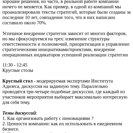
хорошие решения, но часто, в реальной работе компании
ничего не меняется. Как пример, в одной из компаний мы
проанализировали тексты стратегий, которые были созданы за
последние 10 лет, совпадение того, что в них написано
составило около 70%.
Успешное внедрение стратегии зависит от многих факторов,
но мы сфокусируемся на трех: изменение структуры
ответственности и полномочий, приоритизация и управление
стратегическими инициативами/проектами, внедрение
операционных индикаторов успешной реализации стратегии
11:30 - 12:45
Круглые столы
Круглый стол
- модерируемая экспертами Института
Адизеса, дискуссия на заданную тему. Параллельно
проводятся три-четыре подобные дискуссии, где каждый из
участников мероприятия выбирает максимально интересную
для себя тему.
Темы дискуссий
:
1.⁠ ⁠Как организовать работу с инновациями ?
2.⁠ ⁠Ценности компании: как их использовать в ежедневном
бизнесе.