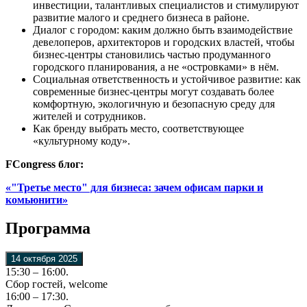
инвестиции, талантливых специалистов и стимулируют
развитие малого и среднего бизнеса в районе.
Диалог с городом: каким должно быть взаимодействие
девелоперов, архитекторов и городских властей, чтобы
бизнес-центры становились частью продуманного
городского планирования, а не «островками» в нём.
Социальная ответственность и устойчивое развитие: как
современные бизнес-центры могут создавать более
комфортную, экологичную и безопасную среду для
жителей и сотрудников.
Как бренду выбрать место, соответствующее
«культурному коду».
FCongress блог:
«"Третье место" для бизнеса: зачем офисам парки и
комьюнити»
Программа
14 октября 2025
15:30 – 16:00.
Сбор гостей, welcome
16:00 – 17:30.