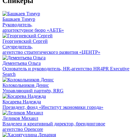
Спикеры
Башкаев Тимур
Руководитель,
архитектурное бюро «АБТБ»
Георгиевский Сергей
Соучредитель,
агентство стратегического развития «ЦЕНТР»
Дементьева Ольга
Основатель и руководитель, HR-агентство HR4PR Executive
Search
Колокольников Денис
Управляющий партнёр, RRG
Косарева Надежда
Президент, фонд «Институт экономики города»
Леликов Михаил
Владелец и креативный директор, брендинговое
агентство Opencore