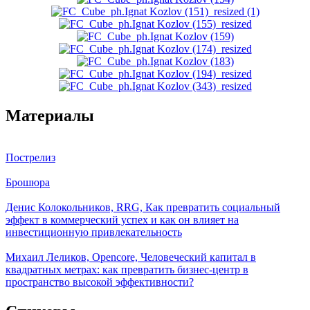
Материалы
Пострелиз
Брошюра
Денис Колокольников, RRG, Как превратить социальный
эффект в коммерческий успех и как он влияет на
инвестиционную привлекательность
Михаил Леликов, Opencore, Человеческий капитал в
квадратных метрах: как превратить бизнес-центр в
пространство высокой эффективности?