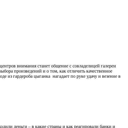
 центров внимания станет общение с совладелицей галереи
выбора произведений и о том, как отличить качественное
е из гардероба цыганка нагадает по руке удачу и везение в
ходили деньги – в какие страны и как реагировали банки и