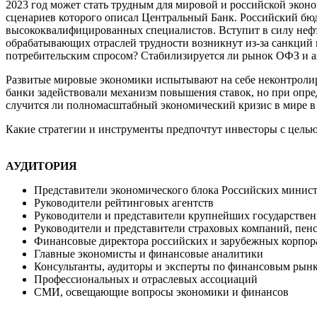
2023 год может стать трудным для мировой и российской эконо
сценариев которого описал Центральный Банк. Российский бюд
высококвалифицированных специалистов. Вступит в силу нефт
обрабатывающих отраслей трудности возникнут из-за санкций н
потребительским спросом? Стабилизируется ли рынок ОФЗ и 
Развитые мировые экономики испытывают на себе неконтроли
банки задействовали механизм повышения ставок, но при опре
случится ли полномасштабный экономический кризис в мире в
Какие стратегии и инструменты предпочтут инвесторы с целью
АУДИТОРИЯ
Представители экономического блока Российских минист
Руководители рейтинговых агентств
Руководители и представители крупнейших государствен
Руководители и представители страховых компаний, пе
Финансовые директора российских и зарубежных корпо
Главные экономисты и финансовые аналитики
Консультанты, аудиторы и эксперты по финансовым рын
Профессиональных и отраслевых ассоциаций
СМИ, освещающие вопросы экономики и финансов