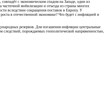
, совпадёт с экономическим спадом на Западе, один из
а частичной мобилизации и отъезда из страны многих
сти вследствие сокращения поставок в Европу. У
роста в отечественной экономике? Что будет с инфляцией и
дународных резервов. Для погашения инфляции центральные
том следствий, порождаемых геополитической напряженностью,