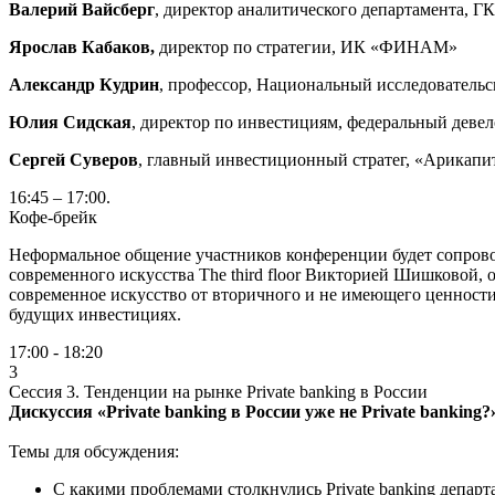
Валерий Вайсберг
, директор аналитического департамента, 
Ярослав Кабаков,
директор по стратегии, ИК «ФИНАМ»
Александр Кудрин
, профессор, Национальный исследователь
Юлия Сидская
, директор по инвестициям, федеральный деве
Сергей Суверов
, главный инвестиционный стратег, «Арикапи
16:45 – 17:00.
Кофе-брейк
Неформальное общение участников конференции будет сопровож
современного искусства The third floor Викторией Шишковой, 
современное искусство от вторичного и не имеющего ценности.
будущих инвестициях.
17:00 - 18:20
3
Сессия 3. Тенденции на рынке Private banking в России
Дискуссия «Private
banking
в России уже не Private
banking?
Темы для обсуждения:
С какими проблемами столкнулись Private banking департ