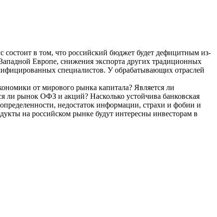
с состоит в том, что российский бюджет будет дефицитным из-
 Западной Европе, снижения экспорта других традиционных
валифицированных специалистов. У обрабатывающих отраслей
 экономики от мирового рынка капитала? Является ли
ся ли рынок ОФЗ и акций? Насколько устойчива банковская
определенности, недостаток информации, страхи и фобии и
дукты на российском рынке будут интересны инвесторам в