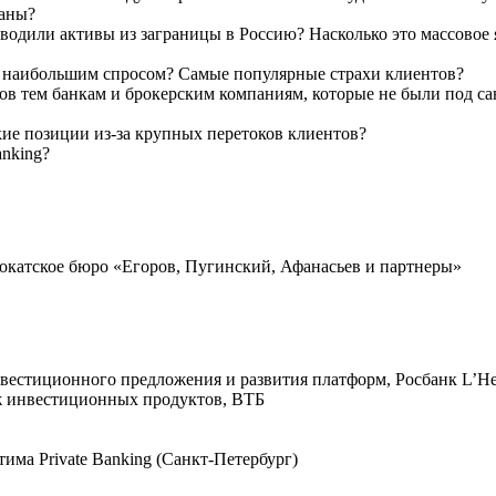
раны?
водили активы из заграницы в Россию? Насколько это массовое 
ся наибольшим спросом? Самые популярные страхи клиентов?
 тем банкам и брокерским компаниям, которые не были под сан
ие позиции из-за крупных перетоков клиентов?
anking?
окатское бюро «Егоров, Пугинский, Афанасьев и партнеры»
естиционного предложения и развития платформ, Росбанк L’Herm
аж инвестиционных продуктов, ВТБ
ма Private Banking (Санкт-Петербург)