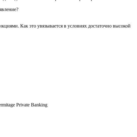
явление?
кциями. Как это увязывается в условиях достаточно высокой
itage Private Banking