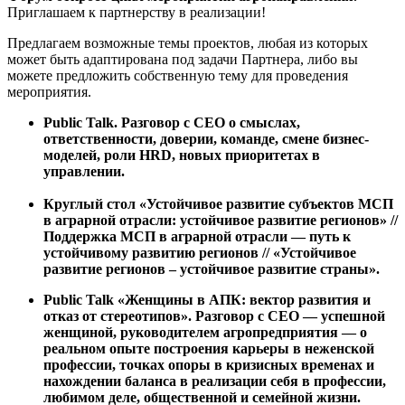
Приглашаем к партнерству в реализации!
Предлагаем возможные темы проектов, любая из которых
может быть адаптирована под задачи Партнера, либо вы
можете предложить собственную тему для проведения
мероприятия.
Public
Talk. Разговор с CEO о смыслах,
ответственности, доверии, команде, смене бизнес-
моделей, роли HRD, новых приоритетах в
управлении.
Круглый стол «Устойчивое развитие субъектов МСП
в аграрной отрасли: устойчивое развитие регионов» //
Поддержка МСП в аграрной отрасли — путь к
устойчивому развитию регионов // «Устойчивое
развитие регионов – устойчивое развитие страны».
Public
Talk
«Женщины в АПК: вектор развития и
отказ от стереотипов».
Разговор с CEO — успешной
женщиной, руководителем агропредприятия — о
реальном опыте построения карьеры в неженской
профессии, точках опоры в кризисных временах и
нахождении баланса в реализации себя в профессии,
любимом деле, общественной и семейной жизни.