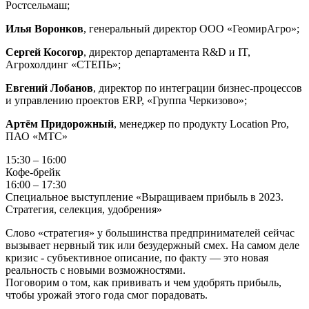
Ростсельмаш;
Илья Воронков
, генеральный директор ООО «ГеомирАгро»;
Сергей Косогор
, директор департамента R&D и IT,
Агрохолдинг «СТЕПЬ»;
Евгений Лобанов
, директор по интеграции бизнес-процессов
и управлению проектов ERP, «Группа Черкизово»;
Артём Придорожный
, менеджер по продукту Location Pro,
ПАО «МТС»
15:30 – 16:00
Кофе-брейк
16:00 – 17:30
Специальное выступление «Выращиваем прибыль в 2023.
Стратегия, селекция, удобрения»
Слово «стратегия» у большинства предпринимателей сейчас
вызывает нервный тик или безудержный смех. На самом деле
кризис - субъективное описание, по факту — это новая
реальность с новыми возможностями.
Поговорим о том, как прививать и чем удобрять прибыль,
чтобы урожай этого года смог порадовать.