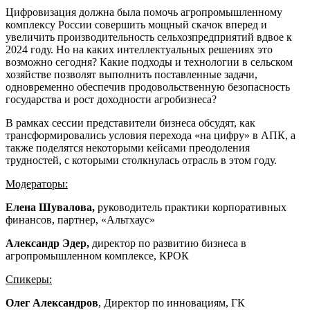
Цифровизация должна была помочь агропромышленному
комплексу России совершить мощный скачок вперед и
увеличить производительность сельхозпредприятий вдвое к
2024 году. Но на каких интеллектуальных решениях это
возможно сегодня? Какие подходы и технологии в сельском
хозяйстве позволят выполнить поставленные задачи,
одновременно обеспечив продовольственную безопасность
государства и рост доходности агробизнеса?
В рамках сессии представители бизнеса обсудят, как
трансформировались условия перехода «на цифру» в АПК, а
также поделятся некоторыми кейсами преодоления
трудностей, с которыми столкнулась отрасль в этом году.
Модераторы:
Елена Шувалова,
руководитель практики корпоративных
финансов, партнер, «Альтхаус»
Александр Эдер,
директор по развитию бизнеса в
агропромышленном комплексе, КРОК
Спикеры:
Олег Александров
, Директор по инновациям, ГК