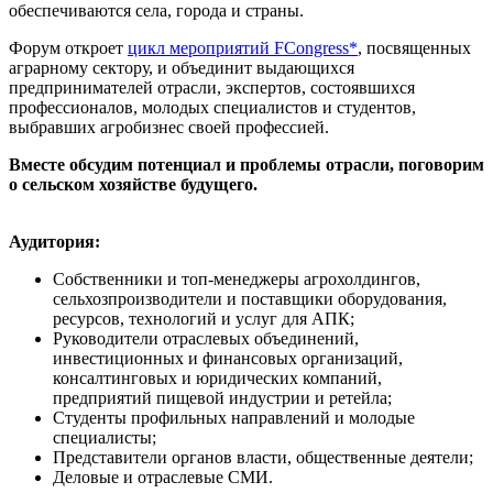
обеспечиваются села, города и страны.
Форум откроет
цикл мероприятий FCongress*
, посвященных
аграрному сектору, и объединит выдающихся
предпринимателей отрасли, экспертов, состоявшихся
профессионалов, молодых специалистов и студентов,
выбравших агробизнес своей профессией.
Вместе обсудим потенциал и проблемы отрасли, поговорим
о сельском хозяйстве будущего.
Аудитория:
Собственники и топ-менеджеры агрохолдингов,
сельхозпроизводители и поставщики оборудования,
ресурсов, технологий и услуг для АПК;
Руководители отраслевых объединений,
инвестиционных и финансовых организаций,
консалтинговых и юридических компаний,
предприятий пищевой индустрии и ретейла;
Студенты профильных направлений и молодые
специалисты;
Представители органов власти, общественные деятели;
Деловые и отраслевые СМИ.