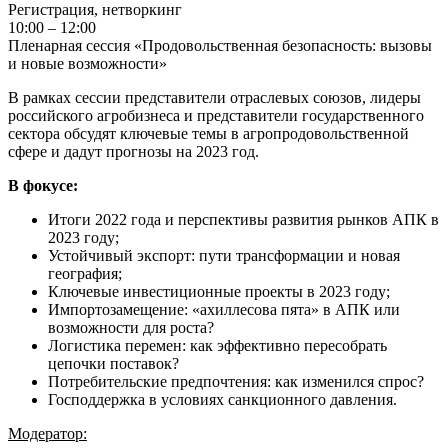
Регистрация, нетворкинг
10:00 – 12:00
Пленарная сессия «Продовольственная безопасность: вызовы
и новые возможности»
В рамках сессии представители отраслевых союзов, лидеры
российского агробизнеса и представители государственного
сектора обсудят ключевые темы в агропродовольственной
сфере и дадут прогнозы на 2023 год.
В фокусе:
Итоги 2022 года и перспективы развития рынков АПК в
2023 году;
Устойчивый экспорт: пути трансформации и новая
география;
Ключевые инвестиционные проекты в 2023 году;
Импортозамещение: «ахиллесова пята» в АПК или
возможности для роста?
Логистика перемен: как эффективно пересобрать
цепочки поставок?
Потребительские предпочтения: как изменился спрос?
Господдержка в условиях санкционного давления.
Модератор: