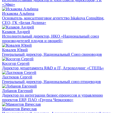
«Эфко»
Искакова Альбина
Основатель, консалтинговое агентство Iskakova Consulting,
CEO, ГК «Белая Долина»
Казаков Андрей
Исполнительный директор, НКО «Национальный союз
производителей плодов и овощей»
Ковалев Юрий
Генеральный директор, Национальный Союз свиноводов
Косогор Сергей
Директор департамента R&D и IT, Агрохолдинг «СТЕПЬ»
Лахтюхов Сергей
Генеральный директор, Национальный союз птицеводов
Лобанов Евгений
Директор по интеграции бизнес-процессов и управлению
проектов ERP, ПАО «Группа Черкизово»
Мамонтов Вячеслав