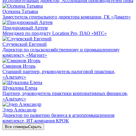
Исполнительный директор, Ассоциация производителей пива
Осекина Татьяна
Заместитель генерального директора компании, ГК «Дамате»
Придорожный Артем
Менеджер по продукту Location Pro, ПАО «МТС»
Случевский Евгений
Директор по сельскохозяйственному и промышленному
комплексу, «Магнит»
Смирнов Игорь
Старший партнер, руководитель налоговой практики,
«Альтхаус»
Шувалова Елена
Партнер, руководитель практики корпоративных финансов,
«Альтхаус»
Эдер Александр
Директор по развитию бизнеса в агропромышленном
комплексе, ИТ-компания КРОК
Все спикеры
Скрыть