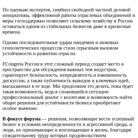
По оценкам экспертов, симбиоз свободной частной деловой
инициативы, эффективной работы отраслевых объединений и
меры господдержки позволяют сельскому хозяйству в России
оставаться одним из стабильных бизнесов даже в кризисные
времена.
Однако последовательные удары пандемии и шоковых
геополитических процессов стали серьезным вызовом
устойчивости и развитию отрасли.
FCongress Россия в этот сложный период создает место и
пространство для обсуждения важных тем индустрии,
гарантирует безопасность, непредвзятость и взвешенность
дискуссии, а также публичность выводов и ключевых идей,
высказанных в ее ходе. Мы продолжим это делать, пока будет
такая возможность, ведь в сложившейся ситуации
профессиональный диалог с коллегами и возможность найти
общие решения для устойчивости бизнеса приобретают
особое значение.
В фокусе форума
— решения, позволяющие вести успешный
бизнес в условиях неопределенности и агрессивной среды, и
люди, их принимающие и воплощающие в жизнь, благодаря
созидательному труду которых продовольствием