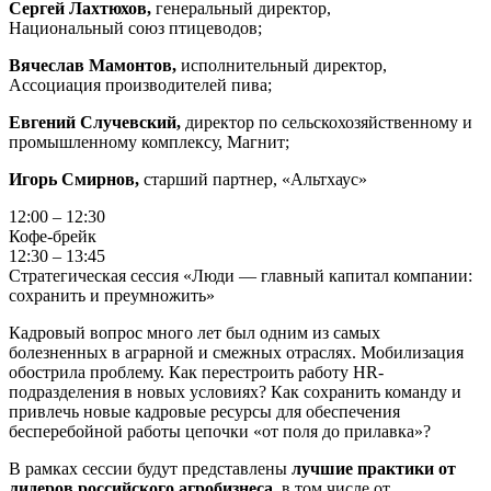
Сергей Лахтюхов,
генеральный директор,
Национальный союз птицеводов;
Вячеслав Мамонтов,
исполнительный директор,
Ассоциация производителей пива;
Евгений Случевский,
директор по сельскохозяйственному и
промышленному комплексу, Магнит;
Игорь Смирнов,
старший партнер, «Альтхаус»
12:00 – 12:30
Кофе-брейк
12:30 – 13:45
Стратегическая сессия «Люди — главный капитал компании:
сохранить и преумножить»
Кадровый вопрос много лет был одним из самых
болезненных в аграрной и смежных отраслях. Мобилизация
обострила проблему. Как перестроить работу HR-
подразделения в новых условиях? Как сохранить команду и
привлечь новые кадровые ресурсы для обеспечения
бесперебойной работы цепочки «от поля до прилавка»?
В рамках сессии будут представлены
лучшие практики от
лидеров российского агробизнеса
, в том числе от