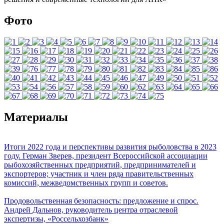
Фото
Материалы
Итоги 2022 года и перспективы развития рыболовства в 2023
году. Герман Зверев, президент Всероссийской ассоциации
рыбохозяйственных предприятий, предпринимателей и
экспортеров; участник и член ряда правительственных
комиссий, межведомственных групп и советов.
Продовольственная безопасность: предложение и спрос.
Андрей Дальнов, руководитель центра отраслевой
экспертизы, «Россельхозбанк»