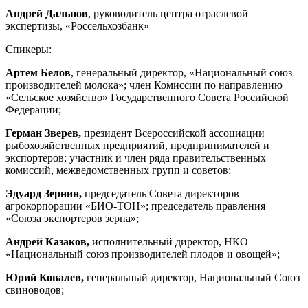
Андрей Дальнов
, руководитель центра отраслевой
экспертизы, «Россельхозбанк»
Спикеры:
Артем Белов
, генеральный директор, «Национальный союз
производителей молока»; член Комиссии по направлению
«Сельское хозяйство» Государственного Совета Российской
Федерации;
Герман Зверев,
президент Всероссийской ассоциации
рыбохозяйственных предприятий, предпринимателей и
экспортеров; участник и член ряда правительственных
комиссий, межведомственных групп и советов;
Эдуард Зернин,
председатель Совета директоров
агрокорпорации «БИО-ТОН»; председатель правления
«Союза экспортеров зерна»;
Андрей Казаков,
исполнительный директор, НКО
«Национальный союз производителей плодов и овощей»;
Юрий Ковалев,
генеральный директор, Национальный Союз
свиноводов;