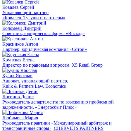
Ковалев Сергей
Управляющий партнер
«Ковалев, Тугуши и партнеры»
Коломеец Дмитрий
Советник, юридическая фирма «Восход»
Красников Антон
Партнер, юридическая компания «Сотби»
Крупская Елена
Директор по правовым вопросам, X5 Retail Group
Кулик Ярослав
Адвокат, управляющий партнер,
Kulik & Partners Law. Economics
Логинов Денис
Руководитель департамента по взысканию проблемной
задолженности, «Энергосбыт Плюс»
Любимова Мария
Руководитель практики «Международный арбитраж и
трансграничные споры», CHERVETS.PARTNERS