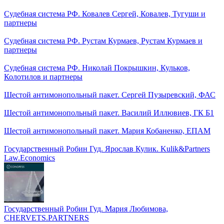
Судебная система РФ. Ковалев Сергей, Ковалев, Тугуши и
партнеры
Судебная система РФ. Рустам Курмаев, Рустам Курмаев и
партнеры
Судебная система РФ. Николай Покрышкин, Кульков,
Колотилов и партнеры
Шестой антимонопольный пакет. Сергей Пузыревский, ФАС
Шестой антимонопольный пакет. Василий Иллювиев, ГК Б1
Шестой антимонопольный пакет. Мария Кобаненко, ЕПАМ
Государственный Робин Гуд. Ярослав Кулик. Kulik&Partners
Law.Economics
Государственный Робин Гуд. Мария Любимова,
CHERVETS.PARTNERS