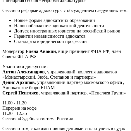
Пленарная сессия «Реформа адвокатуры»
Сессия о реформе адвокатуры с обсуждением следующих тем:
Новые формы адвокатских образований
Налогообложение адвокатской деятельности
Допуск иностранных юристов на российский рынок
Гарантии независимости адвокатов
Стандарты юридической профессии
Модератор
Елена Авакян
, вице-президент ФПА РФ, член
Совета ФПА РФ
Участники дискуссии:
Антон Александров
, управляющий, коллегия адвокатов
«Монастырский, Зюба, Степанов и партнеры»
Денис Архипов
, управляющий партнер московского офиса ,
Адвокатское бюро ЕПАМ
Сергей Пепеляев
,
управляющий партнер, «Пепеляев Групп»
11.00 - 11.20
Перерыв на кофе
11.20 - 12.35
Сессия «Судебная система России»
Сессия о том, с какими нововведениями столкнулись в судах