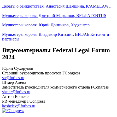
Дебаты о банкротствах. Анастасия Шамшина, K'AMELAWT
Мушкетеры короля. Дмитрий Марканов, BFL/PATENTUS
Мушкетеры короля. Юрий Донников, Хэдхантер
Мушкетеры короля. Владимир Китсинг, BFL/АБ Китсинг и
партнеры
Видеоматериалы Federal Legal Forum
2024
Юрий Сухоруков
Старший руководитель проектов FCongress
su@forbes.ru
Штаер Алена
Заместитель руководителя коммерческого отдела FCongress
shtaer@forbes.ru
Антон Кошелев
PR-менеджер FCongress
koshelev@forbes.ru