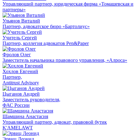
Управляющий партнер, юридическая фирма «Томашевская и
партнеры»
Ульянов Виталий
Партнер, адвокатское бюро «Бартолиус»
Учитель Сергей
Партнер, коллегия адвокатов Pen&Paper
Фролов Олег
Заместитель начальника правового управления, «Алроса»
Хохлов Евгений
Партнер,
Antitrust Advisory
Цыганов Андрей
Заместитель руководителя,
ФАС России
Шамшина Анастасия
Управляющий партнер, адвокат, правовой бутик
K'AMELAWT​​​​​​​
Эрвиц Леонид