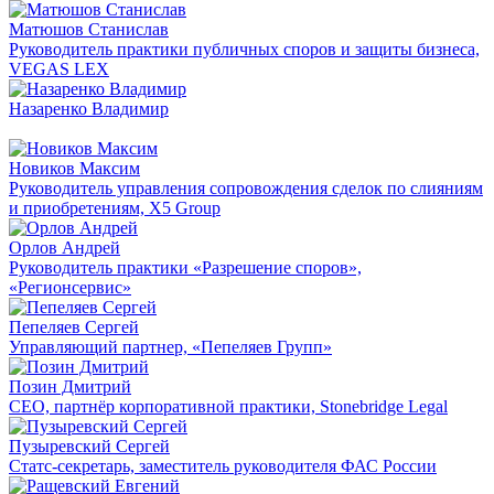
Матюшов Станислав
Руководитель практики публичных споров и защиты бизнеса,
VEGAS LEX
Назаренко Владимир
Новиков Максим
Руководитель управления сопровождения сделок по слияниям
и приобретениям, X5 Group
Орлов Андрей
Руководитель практики «Разрешение споров»,
«Регионсервис»
Пепеляев Сергей
Управляющий партнер, «Пепеляев Групп»
Позин Дмитрий
CEO, партнёр корпоративной практики, Stonebridge Legal
Пузыревский Сергей
Статс-секретарь, заместитель руководителя ФАС России