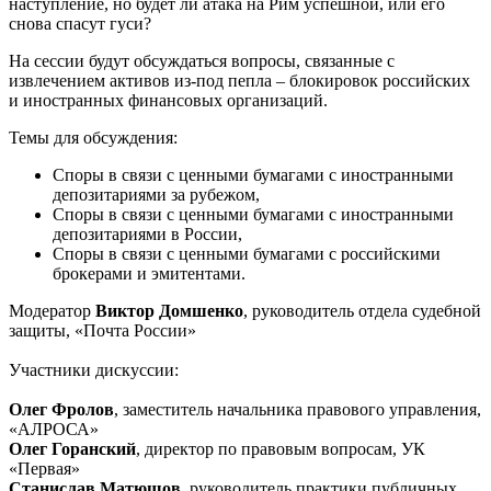
наступление, но будет ли атака на Рим успешной, или его
снова спасут гуси?
На сессии будут обсуждаться вопросы, связанные с
извлечением активов из-под пепла – блокировок российских
и иностранных финансовых организаций.
Темы для обсуждения:
Споры в связи с ценными бумагами с иностранными
депозитариями за рубежом,
Споры в связи с ценными бумагами с иностранными
депозитариями в России,
Споры в связи с ценными бумагами с российскими
брокерами и эмитентами.
Модератор
Виктор Домшенко
, руководитель отдела судебной
защиты, «Почта России»
Участники дискуссии:
Олег Фролов
, заместитель начальника правового управления,
«АЛРОСА»
Олег Горанский
, директор по правовым вопросам, УК
«Первая»
Станислав Матюшов
, руководитель практики публичных