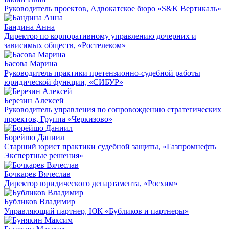
Руководитель проектов, Адвокатское бюро «S&K Вертикаль»
Бандина Анна
Директор по корпоративному управлению дочерних и
зависимых обществ, «Ростелеком»
Басова Марина
Руководитель практики претензионно-судебной работы
юридической функции, «СИБУР»
Березин Алексей
Руководитель управления по сопровождению стратегических
проектов, Группа «Черкизово»
Борейшо Даниил
Старший юрист практики судебной защиты, «Газпромнефть
Экспертные решения»
Бочкарев Вячеслав
Директор юридического департамента, «Росхим»
Бубликов Владимир
Управляющий партнер, ЮК «Бубликов и партнеры»