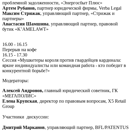
проблемной задолженности, «Энергосбыт Плюс»
Артем Рубанов,
партнер юридической фирмы, Verba Legal
Максим Стрижак
, управляющий партнер, «Стрижак и
партнеры»
Анастасия Шамшина
, управляющий партнер, правовой
бутик «K’AMELAWT»
16.00 - 16.15
Перерыв на кофе
16.15 - 17.30
Сессия «Мушкетеры короля против гвардейцев кардинала:
яркие индивидуалисты или командная работа - кто победит в
конкурентной борьбе?»
Модераторы:
Алексей Андронов,
главный юридический советник, ГК
«МЕГАПОЛИС»
Елена Крупская
, директор по правовым вопросам, X5 Retail
Group
Участники дискуссии:
Дмитрий Марканов
, управляющий партнер,
BFL
/
PATENTUS