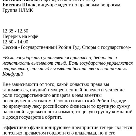
Евгения Шпак
, вице-президент по правовым вопросам,
Группа НЛМК
12.35 - 12.50
Перерыв на кофе
12.50 - 14.00
Сессия «Государственный Робин Гуд. Споры с государством»
«Если государство управляется правильно, бедность и
незнатность вызывают стыд. Если государство управляется
неправильно, то стыд вызывает богатство и знатность».
Конфуций
Вне зависимости от того, какой областью права вы
занимаетесь, идущий имущественный передел и усиление
роли государственного аппарата в нем заметны
невооруженным глазом. Словно гигантский Робин Гуд идет
по дремучему лесу российского бизнеса и то крупную сумму
налоговой задолженности изымет, то целую группу компаний
в доход государства обратит.
Эффективно функционирующее предприятие теперь является
не только предметом гордости его владельца, но и его