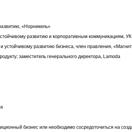
 развитию, «Норникель»
о устойчивому развитию и корпоративным коммуникациям, У
и устойчивому развитию бизнеса, член правления, «Магнит
родукту; заместитель генерального директора, Lamoda
ия
иционный бизнес или необходимо сосредоточиться на созд