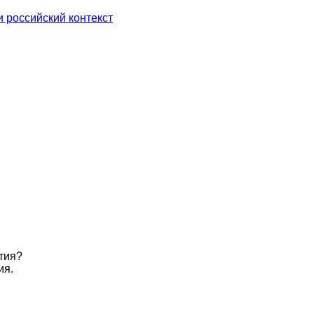
 российский контекст
тия?
ия.