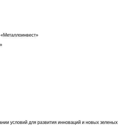
К «Металлоинвест»
»
ании условий для развития инноваций и новых зеленых