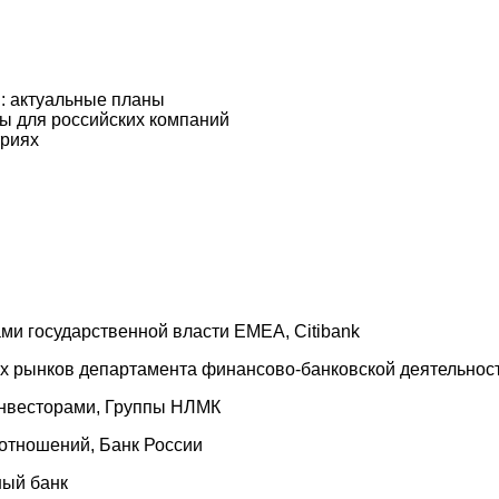
: актуальные планы
ы для российских компаний
триях
ами государственной власти EMEA, Citibank
ых рынков департамента финансово-банковской деятельнос
инвесторами, Группы НЛМК
отношений, Банк России
ный банк