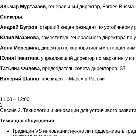
Эльмар Муртазаев
,
генеральный директор, Forbes Russia
Спикеры:
Андрей Бугров
, старший вице-президент по устойчивому
Юлия Мазанова
, заместитель генерального директора п
Анна Мелешина
, директор по корпоративным отношениям 
Юлия Никитина
, управляющий директор по маркетингу и п
Татьяна Филева
, председатель совета директоров,
S
7
Валерий Щапов
, президент «Марс» в России
11:00 – 12:00
2
Сессия 2. Технологии и инновации для устойчивого развит
Темы для обсуждения:
Традиции VS инновации: нужно ли поддерживать трад