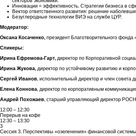
секторов экономики.
Инновации = эффективность. Стратегии бизнеса в сфе
Вектор ответственного развития: решение наболевших
Безуглеродные технологии ВИЭ на службе ЦУР.
Модератор:
Оксана Косаченко,
президент Благотворительного фонда
Спикеры:
Ирина Ефремова-Гарт,
директор по Корпоративной социа
Ирина Жукова,
директор по устойчивому развитию и кор
Сергей Иванов
, исполнительный директор и член совета 
Елена Коннова
, директор по корпоративным коммуникаци
Андрей Похожаев
, старший управляющий директор РОСН
12:00 – 12:30
Перерыв на кофе
12:30 – 13:30
3
Сессия 3. Перспективы «озеленения» финансовой системы