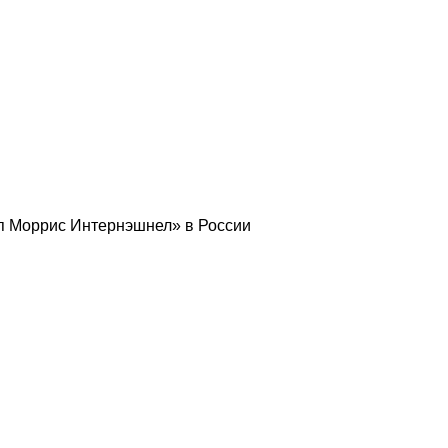
п Моррис Интернэшнел» в России