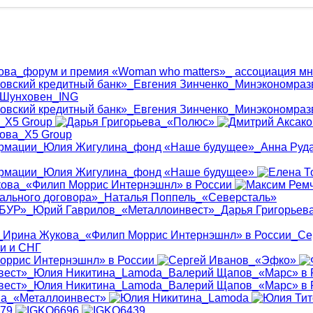
нк Юлия Титова