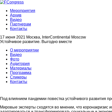
Мероприятия
Архив
Видео
Партнерам
Контакты
17 июня 2021
Москва, InterContinental Moscow
Устойчивое развитие. Выгодно вместе
О мероприятии
Видео
Фото
Аудитория
Материалы
Программа
Спикеры
Контакты
Под влиянием пандемии повестка устойчивого развития про
Мировые эксперты сходятся во мнении, что коронакризис 
адаптироваться и трансформировать социальные и эконом