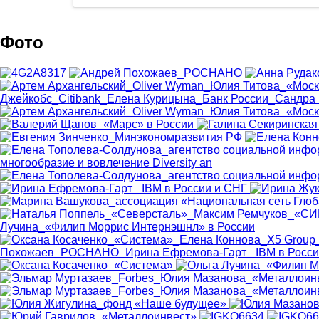
Первый вице-президент, Московский кредитный ба
Фото