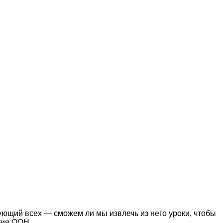
ющий всех — сможем ли мы извлечь из него уроки, чтобы
тия ООН.