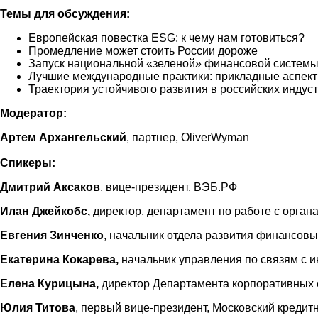
Темы для обсуждения:
Европейская повестка ESG: к чему нам готовиться?
Промедление может стоить России дороже
Запуск национальной «зеленой» финансовой системы
Лучшие международные практики: прикладные аспект
Траектория устойчивого развития в российских индус
Модератор:
Артем Архангельский
, партнер, OliverWyman
Спикеры:
Дмитрий Аксаков
, вице-президент, ВЭБ.РФ
Илан Джейкобс,
директор, департамент по работе с орган
Евгения Зинченко
, начальник отдела развития финансов
Екатерина Кокарева,
начальник управления по связям с 
Елена Курицына,
директор Департамента корпоративных 
Юлия Титова
, первый вице-президент, Московский кредит