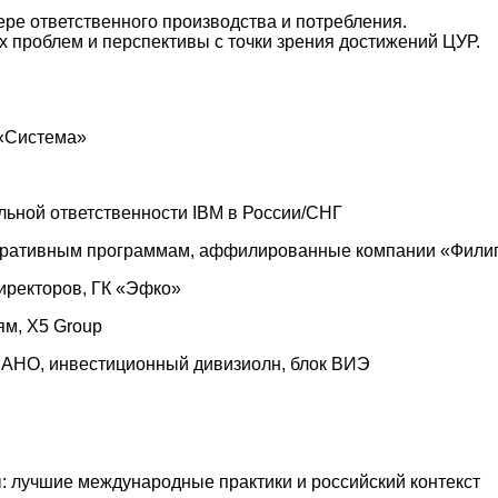
ре ответственного производства и потребления.
 проблем и перспективы с точки зрения достижений ЦУР.
 «Система»
льной ответственности IBM в России/СНГ
поративным программам, аффилированные компании «Фили
директоров, ГК «Эфко
»
ям, X5 Group
АНО, инвестиционный дивизиолн, блок ВИЭ
: лучшие международные практики и российский контекст