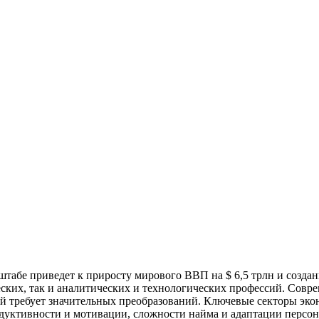
бе приведет к приросту мирового ВВП на $ 6,5 трлн и созданию
еских, так и аналитических и технологических профессий. Совре
ий требует значительных преобразований. Ключевые секторы эк
дуктивности и мотивации, сложности найма и адаптации персон