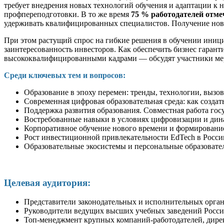
требует внедрения новых технологий обучения и адаптации к н
профпереподготовки. В то же время
75 % работодателей отме
удерживать квалифицированных специалистов. Получение новы
При этом растущий спрос на гибкие решения в обучении иници
заинтересованность инвесторов. Как обеспечить бизнес гаран
высококвалифицированными кадрами — обсудят участники ме
Среди ключевых тем и вопросов:
Образование в эпоху перемен: тренды, технологии, вызо
Современная цифровая образовательная среда: как создат
Поддержка развития образования. Совместная работа го
Востребованные навыки в условиях цифровизации и дин
Корпоративное обучение нового времени и формировани
Рост инвестиционной привлекательности EdTech в Росси
Образовательные экосистемы и персональные образовател
Целевая аудитория:
Представители законодательных и исполнительных органо
Руководители ведущих высших учебных заведений Росси
Топ-менеджмент крупных компаний-работодателей, дирек