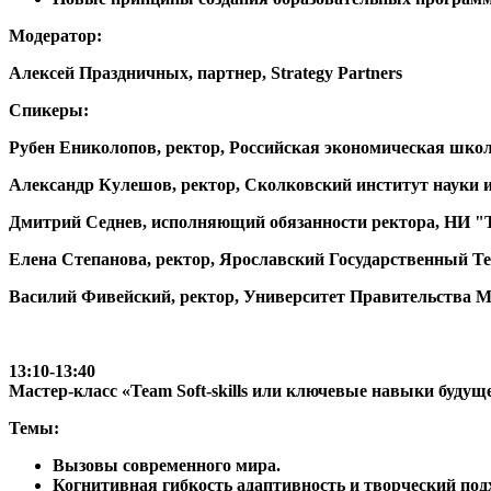
Модератор:
Алексей Праздничных
, партнер, Strategy Partners
Спикеры:
Рубен Ениколопов
, ректор, Российская экономическая шко
Александр Кулешов
, ректор, Сколковский институт науки 
Дмитрий Седнев,
исполняющий обязанности ректора, НИ "
Елена Степанова
, ректор, Ярославский Государственный Т
Василий Фивейский
, ректор, Университет Правительства 
13:10-13:40
Мастер-класс «Team Soft-skills или ключевые навыки будущ
Темы:
Вызовы современного мира.
Когнитивная гибкость адаптивность и творческий под