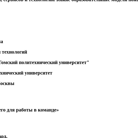
ла
и технологий
Томский политехнический университет"
ехнический университет
Москвы
его для работы в команде»
ход.