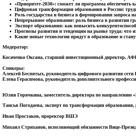
«Приоритет-2030»: сможет ли программа обеспечить 
Цифровая трансформация образования в России: труд
Роль государства и бизнеса в формировании запроса 
Непрерывное образование: роль бизнеса в развитии гр
Экспорт образования: как повысить конкурентоспосо
Прогнозы развития и тенденции на рынке труда: что и
Какие новые технологии придут в образование и стан
Модератор:
Косаченко Оксана
, старший инвестиционный директор, АФ
Спикеры:
Алексей Беспятых
, руководитель цифрового развития сети F
Елена Герасимова
, руководитель дополнительного професс
Юлия Горячкина
, заместитель директора по направлени
Таисья Погодаева
, эксперт по трансформации образования
Иван Простаков
, проректор ВШЭ
Михаил Стриханов
, исполняющий обязанности Вице-Прези