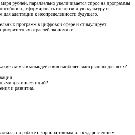
3 млрд рублей, параллельно увеличивается спрос на программы
пособность,
c
формировать инклюзивную культуру и
 для адаптации к неопределенности будущего.
тельных программ в цифровой сфере и стимулирует
я приоритетных отраслей экономики
 Какие схемы взаимодействия наиболее выигрышны для всех?
ваций.
тными для инвестиций?
ения и развития.
сонала, по работе с корпоративным и государственным