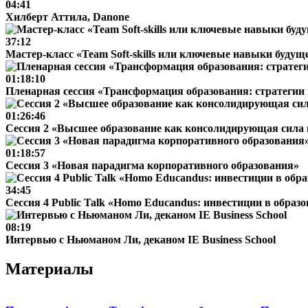
04:41
Хилберт Аттила, Danone
37:12
Мастер-класс «Team Soft-skills или ключевые навыки будущ
01:18:10
Пленарная сессия «Трансформация образования: стратегии 
01:26:46
Сессия 2 «Высшее образование как консолидирующая сила 
01:18:57
Сессия 3 «Новая парадигма корпоративного образования»
34:45
Сессия 4 Public Talk «Homo Educandus: инвестиции в образ
08:19
Интервью с Ньюманом Ли, деканом IE Business School
Материалы