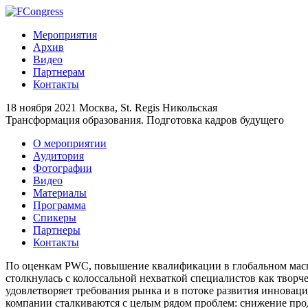
Мероприятия
Архив
Видео
Партнерам
Контакты
18 ноября 2021
Москва, St. Regis Никольская
Трансформация образования. Подготовка кадров будущего
О мероприятии
Аудитория
Фотографии
Видео
Материалы
Программа
Спикеры
Партнеры
Контакты
По оценкам PWC, повышение квалификации в глобальном масшта
столкнулась с колоссальной нехваткой специалистов как творч
удовлетворяет требования рынка и в потоке развития инновац
компании сталкиваются с целым рядом проблем: снижение про