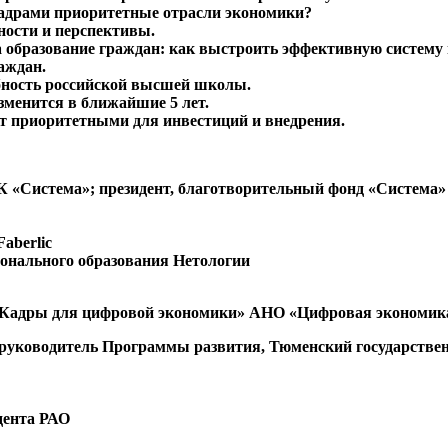
кадрами приоритетные отрасли экономики?
ности и перспективы.
на образование граждан: как выстроить эффективную систему
аждан.
бность российской высшей школы.
зменится в ближайшие 5 лет.
ут приоритетными для инвестиций и внедрения.
К «Система»; президент, благотворительный фонд «Система»
aberlic
ионального образования Нетологии
ю «Кадры для цифровой экономики» АНО «Цифровая экономик
, руководитель Программы развития, Тюменский государстве
дента РАО