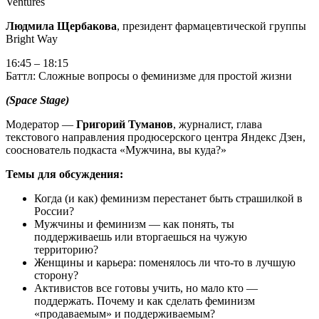
Ventures
Людмила Щербакова
, президент фармацевтической группы
Bright Way
16:45 – 18:15
Баттл: Сложные вопросы о феминизме для простой жизни
(Space Stage)
Модератор —
Григорий Туманов
, журналист, глава
текстового направления продюсерского центра Яндекс Дзен,
сооснователь подкаста «Мужчина, вы куда?»
Темы для обсуждения:
Когда (и как) феминизм перестанет быть страшилкой в
России?
Мужчины и феминизм — как понять, ты
поддерживаешь или вторгаешься на чужую
территорию?
Женщины и карьера: поменялось ли что-то в лучшую
сторону?
Активистов все готовы учить, но мало кто —
поддержать. Почему и как сделать феминизм
«продаваемым» и поддерживаемым?