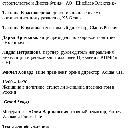
строительство и Дистрибуция», АО «Шнейдер Электрик»
Татьяна Красноперова
, директор по персоналу и
организационному развитию, X5 Group
Татьяна Круглова
, генеральный директор, Clarins Россия
Дарья Крячкова
, вице-президент по кадровой политике,
«Норникель»
Лидия Петрашова
, партнер, руководитель направления
инвестиций и рынков капитала, член Правления, КПМГ в
СНГ
Рейчел Ховард
, вице-президент, бренд-директор, Adidas СНГ
13:00 – 14:30
Женщина в политике: станет ли женщина президентом в
России
(Grand Stage)
Модератор –
Юлия Варшавская
, главный редактор, Forbes
Woman и Forbes Life
Темы для обсуждения: