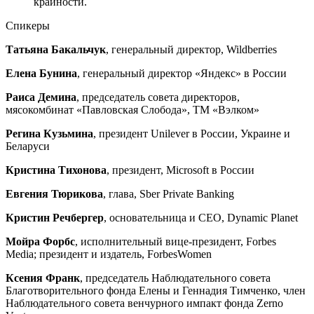
крайности.
Спикеры
Татьяна Бакальчук
, генеральный директор, Wildberries
Елена Бунина
, генеральный директор «Яндекс» в России
Раиса Демина
, председатель совета директоров,
мясокомбинат «Павловская Слобода», ТМ «Вэлком»
Регина Кузьмина
, президент Unilever в России, Украине и
Беларуси
Кристина Тихонова
, президент, Microsoft в России
Евгения Тюрикова
, глава, Sber Private Banking
Кристин Речбергер
, основательница и CEO, Dynamic Planet
Мойра Форбс
, исполнительный вице-президент, Forbes
Media; президент и издатель, ForbesWomen
Ксения Франк
, председатель Наблюдательного совета
Благотворительного фонда Елены и Геннадия Тимченко, член
Наблюдательного совета венчурного импакт фонда Zerno