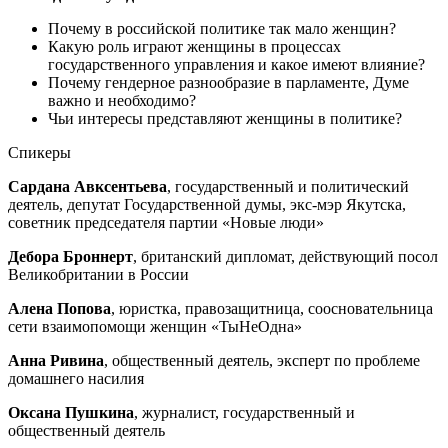
Почему в российской политике так мало женщин?
Какую роль играют женщины в процессах
государственного управления и какое имеют влияние?
Почему гендерное разнообразие в парламенте, Думе
важно и необходимо?
Чьи интересы представляют женщины в политике?
Спикеры
Сардана Авксентьева
, государственный и политический
деятель, депутат Государственной думы, экс-мэр Якутска,
советник председателя партии «Новые люди»
Дебора Броннерт
, британский дипломат, действующий посол
Великобритании в России
Алена Попова
, юристка, правозащитница, соосновательница
сети взаимопомощи женщин «ТыНеОдна»
Анна Ривина
, общественный деятель, эксперт по проблеме
домашнего насилия
Оксана Пушкина
, журналист, государственный и
общественный деятель