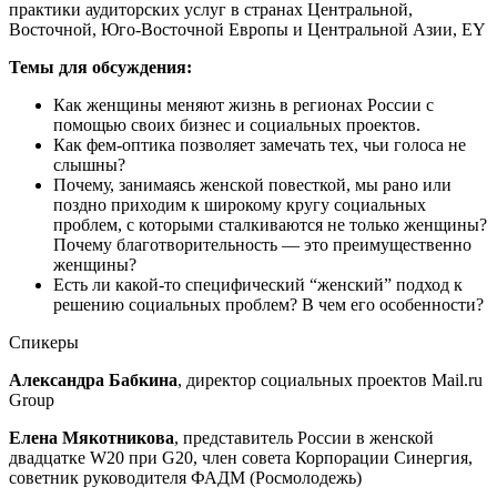
практики аудиторских услуг в странах Центральной,
Восточной, Юго-Восточной Европы и Центральной Азии, EY
Темы для обсуждения:
Как женщины меняют жизнь в регионах России с
помощью своих бизнес и социальных проектов.
Как фем-оптика позволяет замечать тех, чьи голоса не
слышны?
Почему, занимаясь женской повесткой, мы рано или
поздно приходим к широкому кругу социальных
проблем, с которыми сталкиваются не только женщины?
Почему благотворительность — это преимущественно
женщины?
Есть ли какой-то специфический “женский” подход к
решению социальных проблем? В чем его особенности?
Спикеры
Александра Бабкина
, директор социальных проектов Mail.ru
Group
Елена Мякотникова
, представитель России в женской
двадцатке W20 при G20, член совета Корпорации Синергия,
советник руководителя ФАДМ (Росмолодежь)