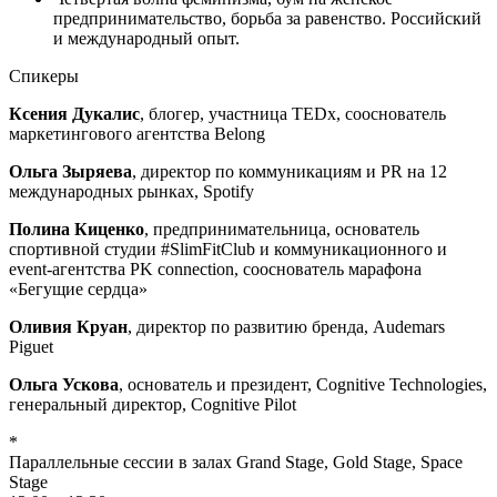
предпринимательство, борьба за равенство. Российский
и международный опыт.
Спикеры
Ксения Дукалис
, блогер, участница TEDx, сооснователь
маркетингового агентства Belong
Ольга Зыряева
, директор по коммуникациям и PR на 12
международных рынках, Spotify
Полина Киценко
, предпринимательница, основатель
спортивной студии #SlimFitClub и коммуникационного и
event-агентства PK connection, сооснователь марафона
«Бегущие сердца»
Оливия Круан
, директор по развитию бренда, Audemars
Piguet
Ольга Ускова
, основатель и президент, Cognitive Technologies,
генеральный директор, Cognitive Pilot
*
Параллельные сессии в залах Grand Stage, Gold Stage, Space
Stage