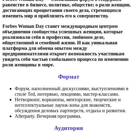
равенстве в бизнесе, политике, обществе; о роли женщин,
достигающих процветания своего дела, стремящихся
изменить мир и приблизить его к совершенству.
Forbes Woman Day станет международным центром
объединения сообщества успешных женщин, которые
реализовали себя в профессии, любимом деле,
общественной и семейной жизни. И как уникальная
платформа для обмена опытом между
предпринимателями откроет возможность участникам
увидеть себя частью глобального процесса по изменению
роли женщины в мире.
Формат
Форум, наполненный дискуссиями, выступлениями в
стиле Ted, интервью, лекциями, мастер-классами.
Нетворкинг, воркшопы, менторские, творческие и
интеллектуальные лаунж-зоны для знакомств,
обсуждения деловых партнерств, отдыха и развития.
Afterparty. Вечерняя программа.
Аудитория