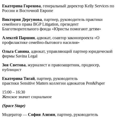
Екатерина Горохова
,
генеральный директор Kelly Services по
России и Восточной Европе
Виктория Дергунова
, партнер, руководитель практики
семейного права BGP Litigation, президент
Благотворительного фонда «Юристы помогают детям»
Алексей Паршин
, адвокат, соавтор законопроекта «О
профилактике семейно-бытового насилия»
Ольга Савина
, адвокат, управляющий партнер юридической
фирмы Savina Legal
Зоя
Светова
, журналист и правозащитник, продюсер,
публицист
Екатерина Тягай
, партнер, руководитель
практики Sensitive Matters коллегии адвокатов Pen&Paper
15:00 – 16:30
Женское значит социальное
(
Space
Stage)
Модератор —
София Азизян
, партнер, руководитель