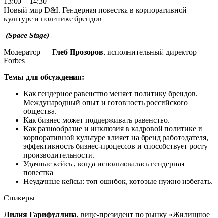
13:00 – 14:30
Новый мир D&I. Гендерная повестка в корпоративной
культуре и политике брендов
(Space Stage)
Модератор
—
Глеб Прозоров
, исполнительный директор
Forbes
Темы для обсуждения:
Как гендерное равенство меняет политику брендов.
Международный опыт и готовность российского
общества.
Как бизнес может поддерживать равенство.
Как разнообразие и инклюзия в кадровой политике и
корпоративной культуре влияет на бренд работодателя,
эффективность бизнес-процессов и способствует росту
производительности.
Удачные кейсы, когда использовалась гендерная
повестка.
Неудачные кейсы: топ ошибок, которые нужно избегать.
Спикеры
Лилия Гарифуллина
, вице-президент по рынку «Жилищное