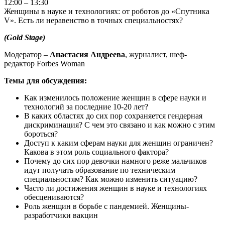
12:00 – 13:30
Женщины в науке и технологиях: от роботов до «Спутника
V». Есть ли неравенство в точных специальностях?
(
Gold Stage
)
Модератор –
Анастасия Андреева
, журналист, шеф-
редактор Forbes Woman
Темы для обсуждения:
Как изменилось положение женщин в сфере науки и
технологий за последние 10-20 лет?
В каких областях до сих пор сохраняется гендерная
дискриминация? С чем это связано и как можно с этим
бороться?
Доступ к каким сферам науки для женщин ограничен?
Какова в этом роль социального фактора?
Почему до сих пор девочки намного реже мальчиков
идут получать образование по техническим
специальностям? Как можно изменить ситуацию?
Часто ли достижения женщин в науке и технологиях
обесцениваются?
Роль женщин в борьбе с пандемией. Женщины-
разработчики вакцин