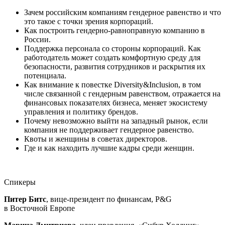
Зачем российским компаниям гендерное равенство и что
это такое с точки зрения корпораций.
Как построить гендерно-равноправную компанию в
России.
Поддержка персонала со стороны корпораций. Как
работодатель может создать комфортную среду для
безопасности, развития сотрудников и раскрытия их
потенциала.
Как внимание к повестке Diversity&Inclusion, в том
числе связанной с гендерным равенством, отражается на
финансовых показателях бизнеса, меняет экосистему
управления и политику брендов.
Почему невозможно выйти на западный рынок, если
компания не поддерживает гендерное равенство.
Квоты и женщины в советах директоров.
Где и как находить лучшие кадры среди женщин.
Спикеры
Питер Битс
, вице-президент по финансам, P&G
в Восточной Европе