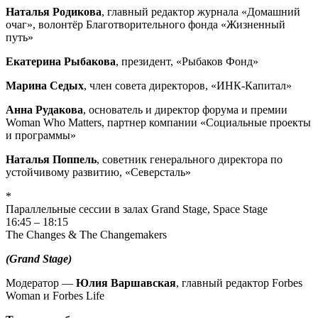
Наталья Родикова
, главный редактор журнала «Домашний
очаг», волонтёр Благотворительного фонда «Жизненный
путь»
Екатерина Рыбакова
, президент, «Рыбаков Фонд»
Марина Седых
, член совета директоров, «ИНК-Капитал»
Анна Рудакова
, основатель и директор форума и премии
Woman Who Matters, партнер компании «Социальные проекты
и программы»
Наталья Поппель
, советник генерального директора по
устойчивому развитию, «Северсталь»
*
Параллельные сессии в залах Grand Stage, Space Stage
16:45 – 18:15
The Changes & The Changemakers
(Grand Stage)
Модератор —
Юлия Варшавская
, главный редактор Forbes
Woman и Forbes Life