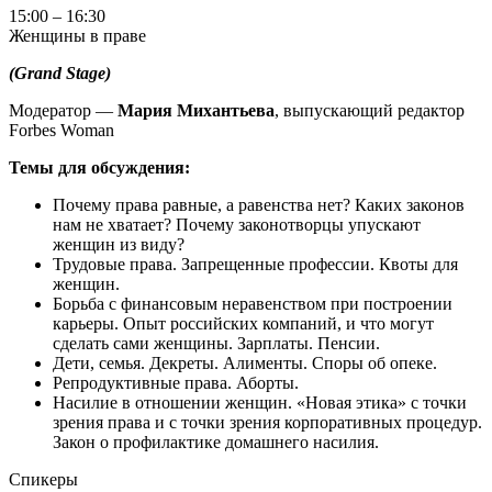
15:00 – 16:30
Женщины в праве
(
Grand
Stage
)
Модератор —
Мария Михантьева
, выпускающий редактор
Forbes Woman
Темы для обсуждения:
Почему права равные, а равенства нет? Каких законов
нам не хватает? Почему законотворцы упускают
женщин из виду?
Трудовые права. Запрещенные профессии. Квоты для
женщин.
Борьба с финансовым неравенством при построении
карьеры. Опыт российских компаний, и что могут
сделать сами женщины. Зарплаты. Пенсии.
Дети, семья. Декреты. Алименты. Споры об опеке.
Репродуктивные права. Аборты.
Насилие в отношении женщин. «Новая этика» с точки
зрения права и с точки зрения корпоративных процедур.
Закон о профилактике домашнего насилия.
Спикеры