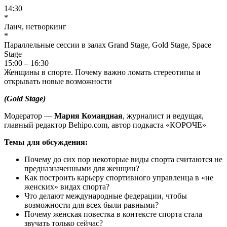
14:30
*
Ланч, нетворкинг
*
Параллельные сессии в залах Grand Stage, Gold Stage, Space
Stage
15:00 – 16:30
Женщины в спорте. Почему важно ломать стереотипы и
открывать новые возможности
(
Gold Stage
)
Модератор —
Мария
Командная
, журналист и ведущая,
главный редактор Behipo.com, автор подкаста «КОРОЧЕ»
Темы для обсуждения:
Почему до сих пор некоторые виды спорта считаются не
предназначенными для женщин?
Как построить карьеру спортивного управленца в «не
женских» видах спорта?
Что делают международные федерации, чтобы
возможности для всех были равными?
Почему женская повестка в контексте спорта стала
звучать только сейчас?