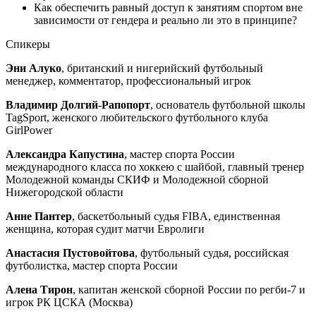
Как обеспечить равный доступ к занятиям спортом вне
зависимости от гендера и реально ли это в принципе?
Спикеры
Эни Алуко
, британский и нигерийский футбольный
менеджер, комментатор, профессиональный игрок
Владимир Долгий-Рапопорт
, основатель футбольной школы
TagSport, женского любительского футбольного клуба
GirlPower
Александра Капустина
, мастер спорта России
международного класса по хоккею с шайбой, главный тренер
Молодежной команды СКИФ и Молодежной сборной
Нижегородской области
Анне Пантер
, баскетбольный судья FIBA, единственная
женщина, которая судит матчи Евролиги
Анастасия Пустовойтова
, футбольный судья, российская
футболистка, мастер спорта России
Алена Тирон
, капитан женской сборной России по регби-7 и
игрок РК ЦСКА (Москва)