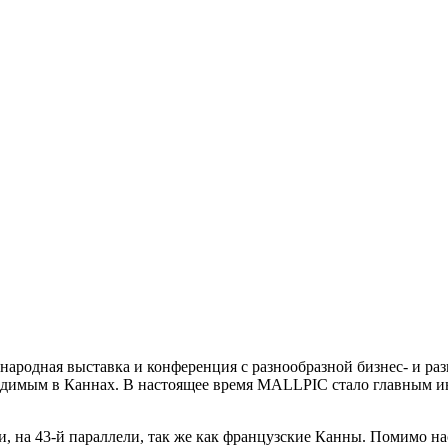
ународная выставка и конференция с разнообразной бизнес- и 
водимым в Каннах. В настоящее время MALLPIC стало главным
чи, на 43-й параллели, так же как французские Канны. Помимо