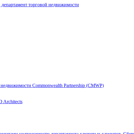
, департамент торговой недвижимости
 недвижимости Commonwealth Partnership (CMWP)
Architects
клиентами недвижимости департамента ключевых клиентов, Сбер