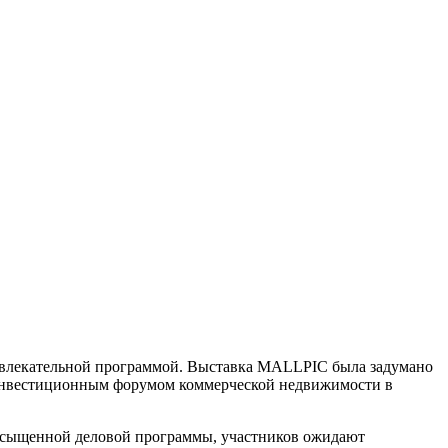
развлекательной программой. Выставка MALLPIC была задумано
 инвестиционным форумом коммерческой недвижимости в
 насыщенной деловой программы, участников ожидают