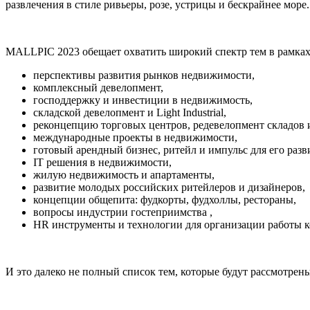
развлечения в стиле ривьеры, розе, устрицы и бескрайнее море.
MALLPIC 2023 обещает охватить широкий спектр тем в рамка
перспективы развития рынков недвижимости,
комплексный девелопмент,
господдержку и инвестиции в недвижимость,
складской девелопмент и Light Industrial,
реконцепцию торговых центров, редевелопмент складов 
международные проекты в недвижимости,
готовый арендный бизнес, ритейл и импульс для его разв
IT решения в недвижимости,
жилую недвижимость и апартаменты,
развитие молодых российских ритейлеров и дизайнеров,
концепции общепита: фудкорты, фудхоллы, рестораны,
вопросы индустрии гостеприимства ,
HR инструменты и технологии для организации работы 
И это далеко не полный список тем, которые будут рассмотре