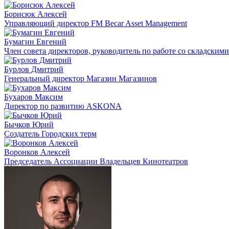
Борисюк Алексей
Управляющий директор FM Becar Asset Management
Бумагин Евгений
Член совета директоров, руководитель по работе со складским
Бурлов Дмитрий
Генеральный директор Магазин Магазинов
Бухаров Максим
Директор по развитию ASKONA
Бычков Юрий
Создатель Городских терм
Воронков Алексей
Председатель Ассоциации Владельцев Кинотеатров