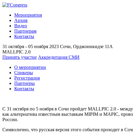
Мероприятия
Архив
Видео
Партнерам
Контакты
31 октября – 05 ноября 2023
Сочи, Орджоникидзе 11A
MALLPIC 2.0
Принять участие
Аккредитация СМИ
О мероприятии
Спикеры
Регистрация
Партнеры
Контакты
С 31 октября по 5 ноября в Сочи пройдет MALLPIC 2.0 - межд
как альтернатива известным выставкам MIPIM и MAPIC, про
России.
Символично, что русская версия этого события проходит в Со