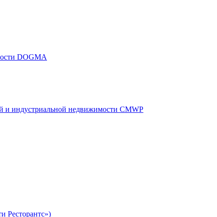
жимости DOGMA
кой и индустриальной недвижимости CMWP
и Ресторантс»)